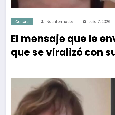
Cultura
Notinformados
Julio 7, 2026
El mensaje que le env
que se viralizó con s