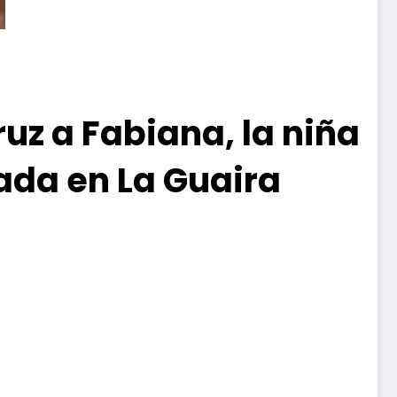
ruz a Fabiana, la niña
pada en La Guaira