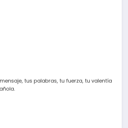
ensaje, tus palabras, tu fuerza, tu valentía
añola.