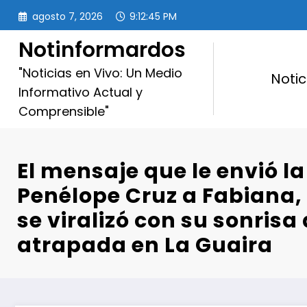
Saltar
agosto 7, 2026
9:12:47 PM
al
contenido
Notinformardos
"Noticias en Vivo: Un Medio
Notic
Informativo Actual y
Comprensible"
El mensaje que le envió la
Penélope Cruz a Fabiana, 
se viralizó con su sonrisa 
atrapada en La Guaira