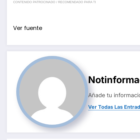
CONTENIDO PATROCINADO / RECOMENDADO PARA TI
Ver fuente
Notinform
Añade tu informaci
Ver Todas Las Entra