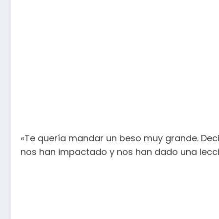
«Te quería mandar un beso muy grande. Decirt
nos han impactado y nos han dado una lecci