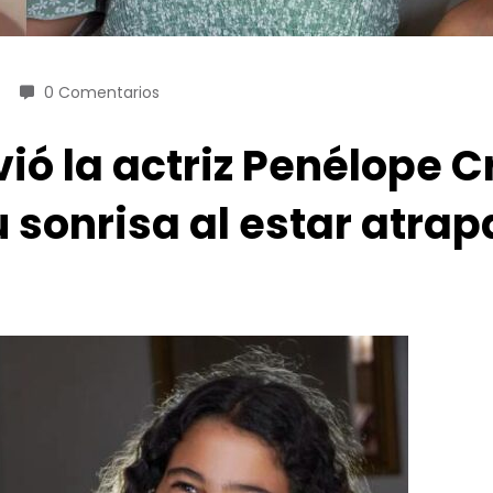
0 Comentarios
ió la actriz Penélope C
u sonrisa al estar atra