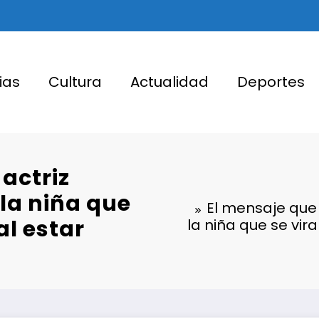
ias
Cultura
Actualidad
Deportes
 actriz
la niña que
El mensaje que 
al estar
la niña que se vir