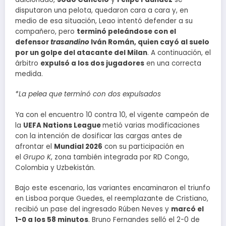
disputaron una pelota, quedaron cara a cara y, en
medio de esa situación, Leao intentó defender a su
compañero, pero
terminó peleándose con el
defensor
trasandino
Iván Román, quien cayó al suelo
por un golpe del atacante del Milan
. A continuación, el
árbitro
expulsó a los dos jugadores
en una correcta
medida.
*La pelea que terminó con dos expulsados
Ya con el encuentro 10 contra 10, el vigente campeón de
la
UEFA Nations League
metió varias modificaciones
con la intención de dosificar las cargas antes de
afrontar el
Mundial 2026
con su participación en
el
Grupo K
, zona también integrada por RD Congo,
Colombia y Uzbekistán.
Bajo este escenario, las variantes encaminaron el triunfo
en Lisboa porque Guedes, el reemplazante de Cristiano,
recibió un pase del ingresado Rúben Neves y
marcó el
1-0 a los 58 minutos
. Bruno Fernandes selló el 2-0 de