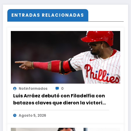
ENTRADAS RELACIONADAS
Notinformados
0
Luis Arráez debutó con Filadelfia con
batazos claves que dieron la victoria
ante Nacionales
Agosto 5, 2026