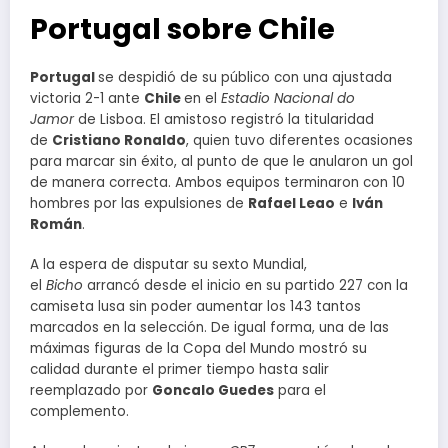
Portugal sobre Chile
Portugal
se despidió de su público con una ajustada
victoria 2-1 ante
Chile
en el
Estadio Nacional do
Jamor
de Lisboa. El amistoso registró la titularidad
de
Cristiano Ronaldo
, quien tuvo diferentes ocasiones
para marcar sin éxito, al punto de que le anularon un gol
de manera correcta. Ambos equipos terminaron con 10
hombres por las expulsiones de
Rafael Leao
e
Iván
Román
.
A la espera de disputar su sexto Mundial,
el
Bicho
arrancó desde el inicio en su partido 227 con la
camiseta lusa sin poder aumentar los 143 tantos
marcados en la selección. De igual forma, una de las
máximas figuras de la Copa del Mundo mostró su
calidad durante el primer tiempo hasta salir
reemplazado por
Goncalo Guedes
para el
complemento.