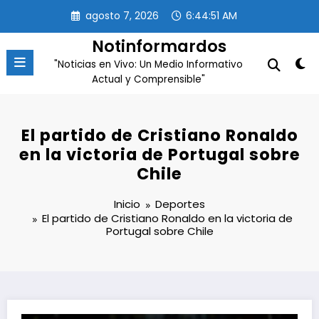
Saltar
agosto 7, 2026
6:44:51 AM
al
contenido
Notinformardos
"Noticias en Vivo: Un Medio Informativo
Actual y Comprensible"
El partido de Cristiano Ronaldo
en la victoria de Portugal sobre
Chile
Inicio
Deportes
El partido de Cristiano Ronaldo en la victoria de
Portugal sobre Chile