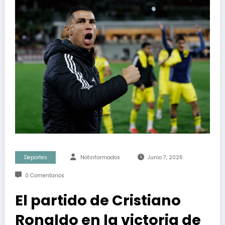
Deportes
Notinformados
Junio 7, 2026
0 Comentarios
El partido de Cristiano
Ronaldo en la victoria de