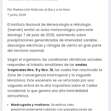
Por:
Redacción Noticias al Dia y a la Hora
7 junio, 2026
El Instituto Nacional de Meteorología e Hidrología
(Inameh) emitió un aviso meteorológico para este
domingo 7 de junio de 2026, advirtiendo sobre
precipitaciones generalizadas de intensidad variable,
descargas eléctricas y ráfagas de viento en gran parte
del territorio nacional.
Según el organismo, las condiciones climáticas actuales
responden al tránsito simultáneo de las
ondas
tropicales Nro. 9 y Nro. 10
, las cuales han reactivado la
Zona de Convergencia Intertropical y la Vaguada
Monzónica. Este escenario se ve reforzado por una
vaguada activa en la alta troposfera sobre el Caribe
occidental, lo que genera una alta inestabilidad
atmosférica.
Madrugada y mañana:
Se estima cielo
predominantemente nublado con precipitaciones de