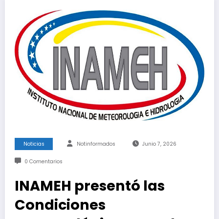
Noticias
Notinformados
Junio 7, 2026
0 Comentarios
INAMEH presentó las
Condiciones