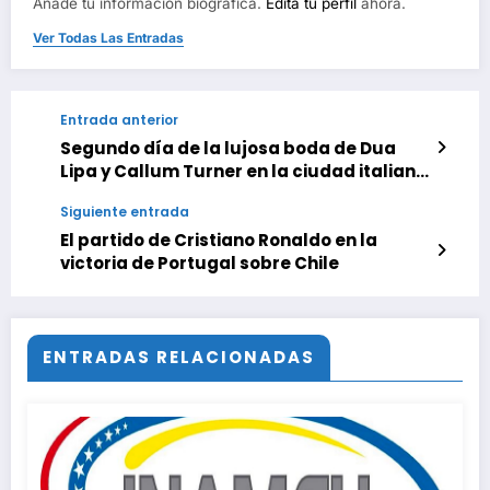
Añade tu información biográfica.
Edita tu perfil
ahora.
Ver Todas Las Entradas
Entrada anterior
Segundo día de la lujosa boda de Dua
Lipa y Callum Turner en la ciudad italiana
de Palermo
Siguiente entrada
El partido de Cristiano Ronaldo en la
victoria de Portugal sobre Chile
ENTRADAS RELACIONADAS