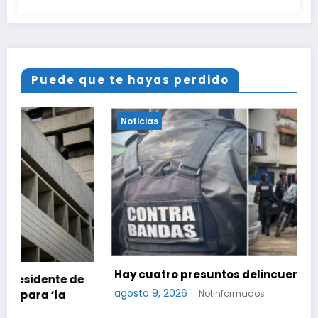
Puede que te hayas perdido
Noticias
Hay cuatro presuntos delincuentes abatidos
e
agosto 9, 2026
Notinformados