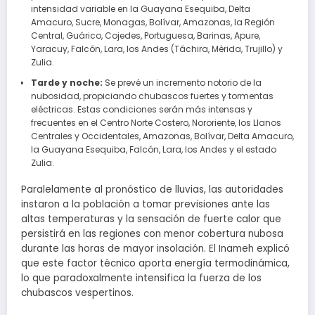
intensidad variable en la Guayana Esequiba, Delta
Amacuro, Sucre, Monagas, Bolívar, Amazonas, la Región
Central, Guárico, Cojedes, Portuguesa, Barinas, Apure,
Yaracuy, Falcón, Lara, los Andes (Táchira, Mérida, Trujillo) y
Zulia.
Tarde y noche:
Se prevé un incremento notorio de la
nubosidad, propiciando chubascos fuertes y tormentas
eléctricas. Estas condiciones serán más intensas y
frecuentes en el Centro Norte Costero, Nororiente, los Llanos
Centrales y Occidentales, Amazonas, Bolívar, Delta Amacuro,
la Guayana Esequiba, Falcón, Lara, los Andes y el estado
Zulia.
Paralelamente al pronóstico de lluvias, las autoridades
instaron a la población a tomar previsiones ante las
altas temperaturas y la sensación de fuerte calor que
persistirá en las regiones con menor cobertura nubosa
durante las horas de mayor insolación. El Inameh explicó
que este factor técnico aporta energía termodinámica,
lo que paradoxalmente intensifica la fuerza de los
chubascos vespertinos.