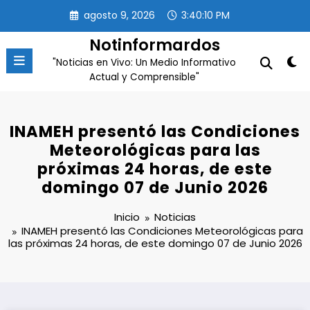
Saltar
agosto 9, 2026
3:40:10 PM
al
contenido
Notinformardos
"Noticias en Vivo: Un Medio Informativo
Actual y Comprensible"
INAMEH presentó las Condiciones
Meteorológicas para las
próximas 24 horas, de este
domingo 07 de Junio 2026
Inicio
Noticias
INAMEH presentó las Condiciones Meteorológicas para
las próximas 24 horas, de este domingo 07 de Junio 2026