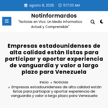
Saltar
agosto 8, 2026
11:17:03 AM
al
contenido
Notinformardos
"Noticias en Vivo: Un Medio Informativo
Actual y Comprensible"
Empresas estadounidenses de
alta calidad están listas para
participar y aportar experiencia
de vanguardia y valor a largo
plazo para Venezuela
Inicio
Noticias
Empresas estadounidenses de alta calidad están
listas para participar y aportar experiencia de
vanguardia y valor a largo plazo para Venezuela