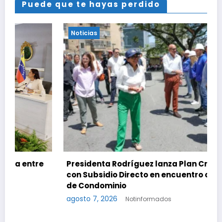
Puede que te hayas perdido
Noticias
Presidenta Rodríguez lanza Plan Crediticio
con Subsidio Directo en encuentro con Juntas
de Condominio
agosto 7, 2026
Notinformados