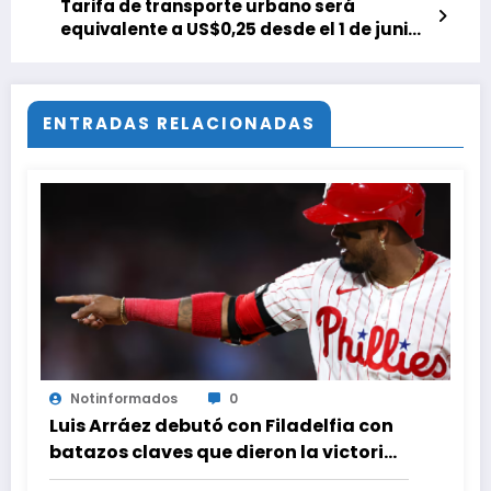
Tarifa de transporte urbano será
equivalente a US$0,25 desde el 1 de junio
y se ajustará mensualmente
ENTRADAS RELACIONADAS
Notinformados
0
Luis Arráez debutó con Filadelfia con
batazos claves que dieron la victoria
ante Nacionales