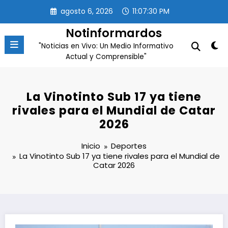
Saltar
agosto 6, 2026
11:07:30 PM
al
contenido
Notinformardos
"Noticias en Vivo: Un Medio Informativo
Actual y Comprensible"
La Vinotinto Sub 17 ya tiene
rivales para el Mundial de Catar
2026
Inicio
Deportes
La Vinotinto Sub 17 ya tiene rivales para el Mundial de
Catar 2026