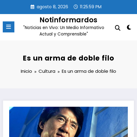
Saltar
agosto 8, 2026
11:25:59 PM
al
contenido
Notinformardos
"Noticias en Vivo: Un Medio Informativo
Actual y Comprensible"
Es un arma de doble filo
Inicio
Cultura
Es un arma de doble filo