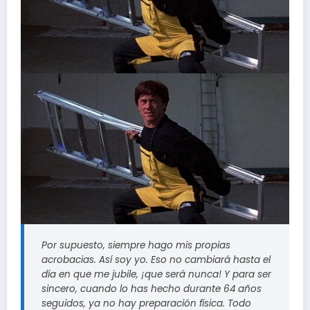
Por supuesto, siempre hago mis propias
acrobacias. Así soy yo. Eso no cambiará hasta el
día en que me jubile, ¡que será nunca! Y para ser
sincero, cuando lo has hecho durante 64 años
seguidos, ya no hay preparación física. Todo