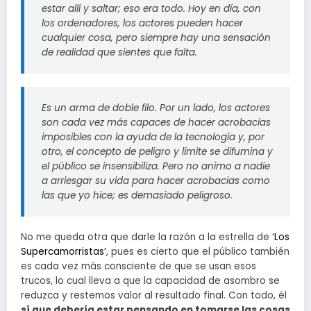
estar allí y saltar; eso era todo. Hoy en día, con
los ordenadores, los actores pueden hacer
cualquier cosa, pero siempre hay una sensación
de realidad que sientes que falta.
Es un arma de doble filo. Por un lado, los actores
son cada vez más capaces de hacer acrobacias
imposibles con la ayuda de la tecnología y, por
otro, el concepto de peligro y límite se difumina y
el público se insensibiliza. Pero no animo a nadie
a arriesgar su vida para hacer acrobacias como
las que yo hice; es demasiado peligroso.
No me queda otra que darle la razón a la estrella de
‘Los
Supercamorristas’
, pues es cierto que el público también
es cada vez más consciente de que se usan esos
trucos, lo cual lleva a que la capacidad de asombro se
reduzca y restemos valor al resultado final. Con todo, él
sí que debería estar pensando en tomarse las cosas