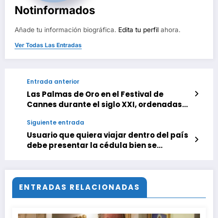
Notinformados
Añade tu información biográfica.
Edita tu perfil
ahora.
Ver Todas Las Entradas
Entrada anterior
Las Palmas de Oro en el Festival de
Cannes durante el siglo XXI, ordenadas
de peor a mejor
Siguiente entrada
Usuario que quiera viajar dentro del país
debe presentar la cédula bien se
encuentre vigente o vencida
ENTRADAS RELACIONADAS