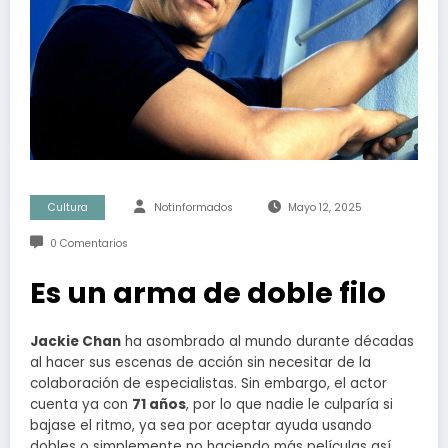
Cultura
Notinformados
Mayo 12, 2025
0 Comentarios
Es un arma de doble filo
Jackie Chan
ha asombrado al mundo durante décadas
al hacer sus escenas de acción sin necesitar de la
colaboración de especialistas. Sin embargo, el actor
cuenta ya con
71 años
, por lo que nadie le culparía si
bajase el ritmo, ya sea por aceptar ayuda usando
dobles o simplemente no haciendo más películas así,