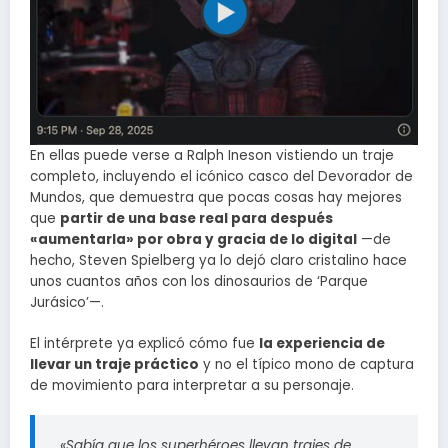
En ellas puede verse a Ralph Ineson vistiendo un traje
completo, incluyendo el icónico casco del Devorador de
Mundos, que demuestra que pocas cosas hay mejores
que
partir de una base real para después
«aumentarla» por obra y gracia de lo digital
—de
hecho, Steven Spielberg ya lo dejó claro cristalino hace
unos cuantos años con los dinosaurios de ‘Parque
Jurásico’—.
El intérprete ya explicó cómo fue
la experiencia de
llevar un traje práctico
y no el típico mono de captura
de movimiento para interpretar a su personaje.
«Sabía que los superhéroes llevan trajes de