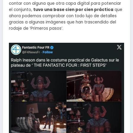
contar con alguna que otra capa digital para potenciar
el conjunto,
tuvo una base cien por cien práctica
que
ahora podemos comprobar con todo lujo de detalles
gracias a algunas imágenes que han trascendido del
rodaje de ‘Primeros pasos’.