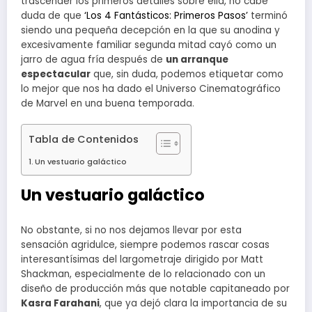
trascender los primeros detalles sobre ella, no cabe
duda de que
‘Los 4 Fantásticos: Primeros Pasos’
terminó
siendo una pequeña decepción en la que su anodina y
excesivamente familiar segunda mitad cayó como un
jarro de agua fría después de
un arranque
espectacular
que, sin duda, podemos etiquetar como
lo mejor que nos ha dado el Universo Cinematográfico
de Marvel en una buena temporada.
Tabla de Contenidos
Un vestuario galáctico
Un vestuario galáctico
No obstante, si no nos dejamos llevar por esta
sensación agridulce, siempre podemos rascar cosas
interesantísimas del largometraje dirigido por Matt
Shackman, especialmente de lo relacionado con un
diseño de producción más que notable capitaneado por
Kasra Farahani
, que ya dejó clara la importancia de su