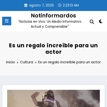
Saltar
agosto 7, 2026
2:23:14 AM
al
contenido
Notinformardos
"Noticias en Vivo: Un Medio Informativo
Actual y Comprensible"
Es un regalo increíble para un
actor
Inicio
Cultura
Es un regalo increíble para un actor