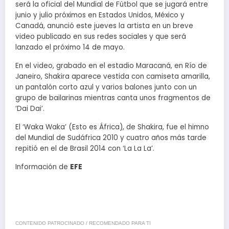
será la oficial del Mundial de Fútbol que se jugará entre
junio y julio próximos en Estados Unidos, México y
Canadá, anunció este jueves la artista en un breve
video publicado en sus redes sociales y que será
lanzado el próximo 14 de mayo.
En el video, grabado en el estadio Maracaná, en Río de
Janeiro, Shakira aparece vestida con camiseta amarilla,
un pantalón corto azul y varios balones junto con un
grupo de bailarinas mientras canta unos fragmentos de
‘Dai Dai’.
El ‘Waka Waka’ (Esto es África), de Shakira, fue el himno
del Mundial de Sudáfrica 2010 y cuatro años más tarde
repitió en el de Brasil 2014 con ‘La La La’.
Información de
EFE
CONTENIDO PATROCINADO / RECOMENDADO PARA TI