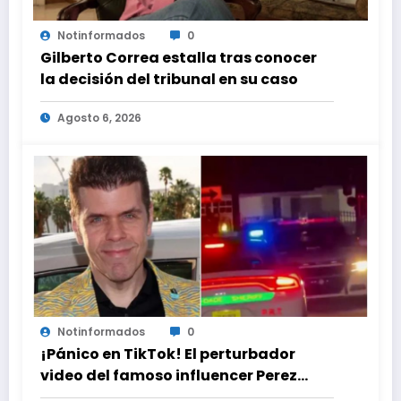
Notinformados
0
Gilberto Correa estalla tras conocer
la decisión del tribunal en su caso
Agosto 6, 2026
Notinformados
0
¡Pánico en TikTok! El perturbador
video del famoso influencer Perez
Hilton que obligó a sus fans a pedir