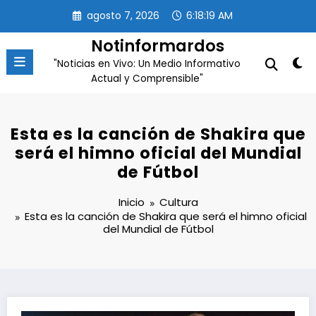
Saltar
agosto 7, 2026
6:18:20 AM
al
contenido
Notinformardos
"Noticias en Vivo: Un Medio Informativo
Actual y Comprensible"
Esta es la canción de Shakira que
será el himno oficial del Mundial
de Fútbol
Inicio
Cultura
Esta es la canción de Shakira que será el himno oficial
del Mundial de Fútbol