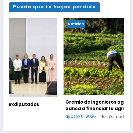
Puede que te hayas perdido
Noticias
Gremio de ingenieros agrónomos insta a la
banca a financiar la agricultura familiar
agosto 6, 2026
Notinformados