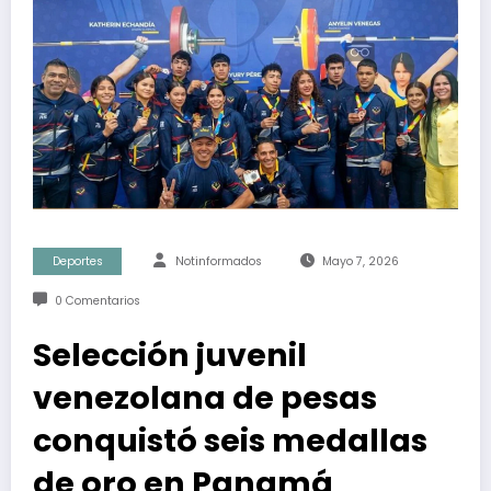
Deportes
Notinformados
Mayo 7, 2026
0 Comentarios
Selección juvenil
venezolana de pesas
conquistó seis medallas
de oro en Panamá