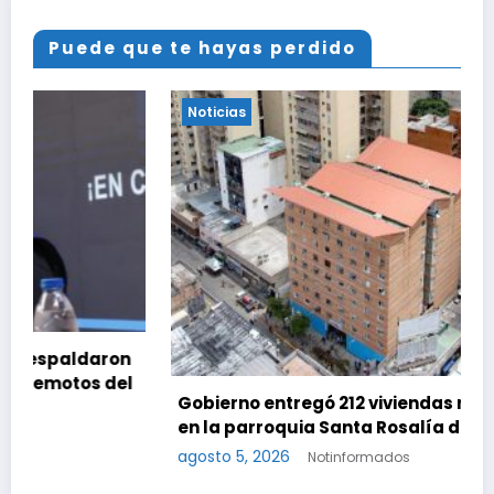
Puede que te hayas perdido
Noticias
n
l
Gobierno entregó 212 viviendas rehabilitadas
en la parroquia Santa Rosalía de Caracas
agosto 5, 2026
Notinformados