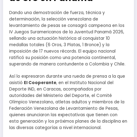
Dando una demostración de fuerza, técnica y
determinación, la selección venezolana de
levantamiento de pesas se consagró campeona en los
IV Juegos Suramericanos de la Juventud Panamá 2026,
sellando una actuación histórica al conquistar 10
medallas totales (6 Oros, 3 Platas, 1 Bronce) y la
imposición de 17 nuevos récords. El equipo nacional
ratificó su posición como una potencia continental,
superando de manera contundente a Colombia y Chile.
Así lo expresaron durante una rueda de prensa a la que
asistió
El Cooperante
, en el Instituto Nacional del
Deporte IND, en Caracas, acompañados por
autoridades del Ministerio del Deporte, el Comité
Olímpico Venezolano, atletas adultos y miembros de la
Federación Venezolana de Levantamiento de Pesas,
quienes anunciaron las expectativas que tienen con
esta generación y los próximos planes de la disciplina en
las diversas categorías a nivel internacional.