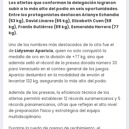
Los atletas que conforman la delegación lograron
subir a lo más alto del podio en seis oportunidades.
Entre los protagonistas destacan Arianye Echandia
(53 kg), David Linares (65 kg), Elizabeth Cuen (58
kg), Franlis Gutiérrez (69 kg), Esmeralda Herrera (77
kg).
Uno de los nombres más destacados de la cita fue el
de
Lidysmar Aparicio
, quien no solo conquistó la
medalla de oro en la división de +77 kg, sino que
además selló el récord de la presea dorada número 33
para Venezuela en el conteo general de los juegos.
Aparicio deslumbró en la modalidad de envión al
levantar 132 kg, asegurando lo más alto del podio.
Además de las preseas, la eficiencia técnica de los
atletas permitió establecer 12 récords suramericanos y 5
récords panamericanos, cifras que reflejan el alto nivel
de preparación física y estratégica del equipo
multidisciplinario.
Durante la rueda de prensa de recibimiento, el