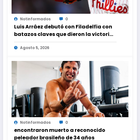
Notinformados
0
Luis Arráez debutó con Filadelfia con
batazos claves que dieron la victoria
ante Nacionales
Agosto 5, 2026
Notinformados
0
encontraron muerto a reconocido
peleador brasileño de 34 años