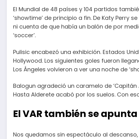
El Mundial de 48 países y 104 partidos tambi
‘showtime’ de principio a fin. De Katy Perry 
ni cuenta de que había un balón de por medio
‘soccer’.
Pulisic encabezó una exhibición. Estados Unid
Hollywood. Los siguientes goles fueron llega
Los Ángeles volvieron a ver una noche de ‘s
Balogun agradeció un caramelo de ‘Capitán A
Hasta Alderete acabó por los suelos. Con es
El VAR también se apunta
Nos quedamos sin espectáculo al descanso, q