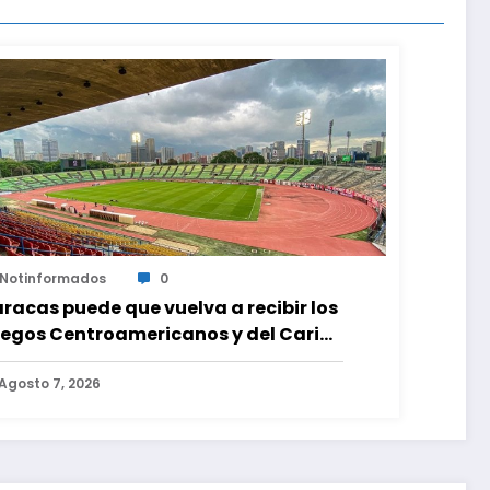
Notinformados
0
racas puede que vuelva a recibir los
egos Centroamericanos y del Caribe
as mas de 70 años
Agosto 7, 2026