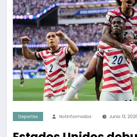
Deportes
Notinformados
Junio 13, 202
Estados Unidos debu