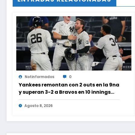
Notinformados
0
Yankees remontan con 2 outs en la 9na
y superan 3-2 a Bravos en 10 innings
tras larga lluvia
Agosto 8, 2026