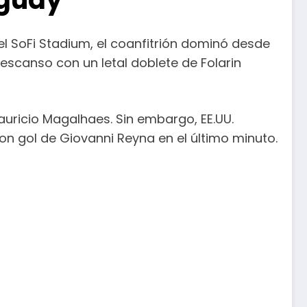
l SoFi Stadium, el coanfitrión dominó desde
escanso con un letal doblete de Folarin
auricio Magalhaes. Sin embargo, EE.UU.
on gol de Giovanni Reyna en el último minuto.