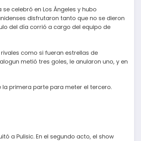
a se celebró en Los Ángeles y hubo
ounidenses disfrutaron tanto que no se dieron
lo del día corrió a cargo del equipo de
rivales como si fueran estrellas de
logun metió tres goles, le anularon uno, y en
la primera parte para meter el tercero.
 a Pulisic. En el segundo acto, el show