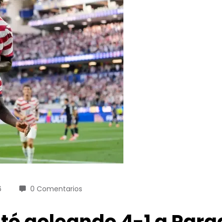
6
0 Comentarios
tó goleando 4-1 a Par