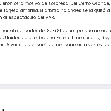
dieron otro motivo de sorpresa. Del Cerro Grande,
arjeta amarilla. El árbitro holandés se la quitó a
n al espectáculo del VAR.
rnar el marcador del SoFi Stadium porque no era un 
os Unidos puso el broche. En el último suspiro, Re
es. A ver si lo del sueño americano esta vez es de