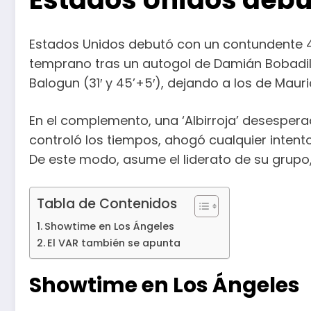
Estados Unidos debutó con un contundente 4-
temprano tras un autogol de Damián Bobadilla
Balogun (31′ y 45’+5′), dejando a los de Mauri
En el complemento, una ‘Albirroja’ desespera
controló los tiempos, ahogó cualquier intent
De este modo, asume el liderato de su grupo, 
Tabla de Contenidos
Showtime en Los Ángeles
El VAR también se apunta
Showtime en Los Ángeles