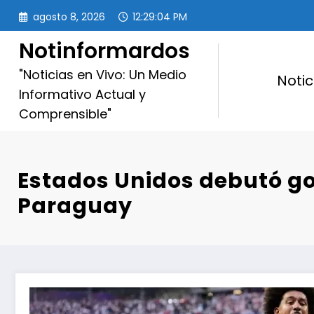
Saltar
agosto 8, 2026
12:29:05 PM
al
contenido
Notinformardos
"Noticias en Vivo: Un Medio
Notic
Informativo Actual y
Comprensible"
Estados Unidos debutó go
Paraguay