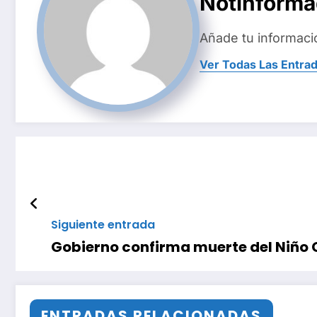
Notinform
Añade tu informaci
Ver Todas Las Entra
Siguiente entrada
Gobierno confirma muerte del Niño 
ENTRADAS RELACIONADAS