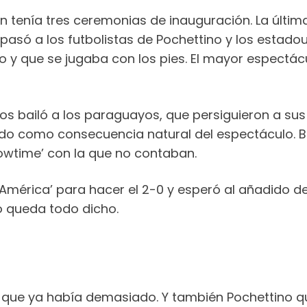
én tenía tres ceremonias de inauguración. La últim
se pasó a los futbolistas de Pochettino y los estad
 y que se jugaba con los pies. El mayor espectácu
os bailó a los paraguayos, que persiguieron a sus 
ndo como consecuencia natural del espectáculo. Ba
howtime’ con la que no contaban.
mérica’ para hacer el 2-0 y esperó al añadido de 
o queda todo dicho.
ue ya había demasiado. Y también Pochettino quitó