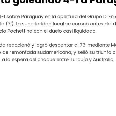
1 sobre Paraguay en la apertura del Grupo D. En e
 (7′). La superioridad local se coronó antes del d
cio Pochettino con el duelo casi liquidado.
da reaccionó y logró descontar al 73′ mediante M
o de remontada sudamericana, y selló su triunfo c
a la espera del choque entre Turquía y Australia.