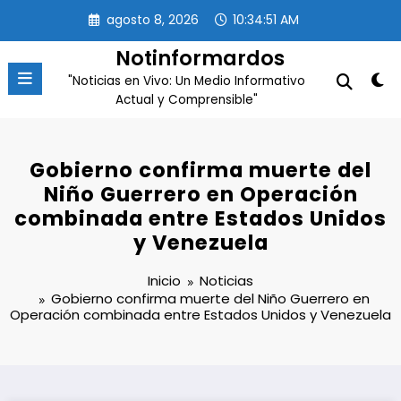
Saltar
agosto 8, 2026
10:34:51 AM
al
contenido
Notinformardos
"Noticias en Vivo: Un Medio Informativo
Actual y Comprensible"
Gobierno confirma muerte del
Niño Guerrero en Operación
combinada entre Estados Unidos
y Venezuela
Inicio
Noticias
Gobierno confirma muerte del Niño Guerrero en
Operación combinada entre Estados Unidos y Venezuela