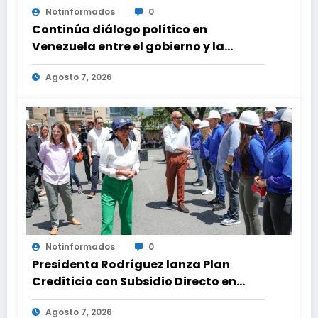
Notinformados
0
Continúa diálogo político en
Venezuela entre el gobierno y la
oposición
Agosto 7, 2026
Notinformados
0
Presidenta Rodríguez lanza Plan
Crediticio con Subsidio Directo en
encuentro con Juntas de Condominio
Agosto 7, 2026