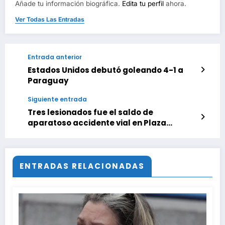
Añade tu información biográfica.
Edita tu perfil
ahora.
Ver Todas Las Entradas
Entrada anterior
Estados Unidos debutó goleando 4-1 a
Paraguay
Siguiente entrada
Tres lesionados fue el saldo de
aparatoso accidente vial en Plaza
Altamira
ENTRADAS RELACIONADAS