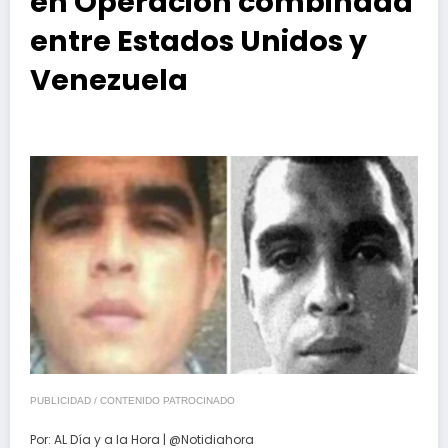
en Operación combinada
entre Estados Unidos y
Venezuela
PUBLICIDAD / CONTENIDO PATROCINADO
Por:
AL Día y a la Hora | @Notidiahora