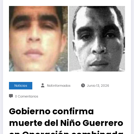
Noticias
Notinformados
Junio 13, 2026
0 Comentarios
Gobierno confirma
muerte del Niño Guerrero