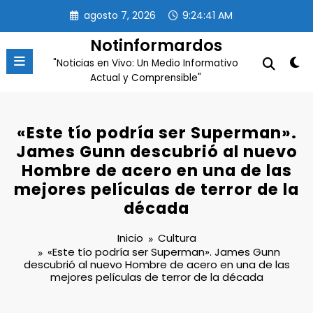
Saltar
agosto 7, 2026
9:24:41 AM
al
contenido
Notinformardos
"Noticias en Vivo: Un Medio Informativo
Actual y Comprensible"
«Este tío podría ser Superman».
James Gunn descubrió al nuevo
Hombre de acero en una de las
mejores películas de terror de la
década
Inicio
Cultura
«Este tío podría ser Superman». James Gunn
descubrió al nuevo Hombre de acero en una de las
mejores películas de terror de la década