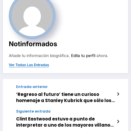
Notinformados
Añade tu información biográfica.
Edita tu perfil
ahora.
Ver Todas Las Entradas
Entrada anterior
‘Regreso al futuro’ tiene un curioso
homenaje a Stanley Kubrick que sólo los
mayores fans del director sabrán
Siguiente entrada
reconocer
Clint Eastwood estuvo a punto de
interpretar a uno de los mayores villanos