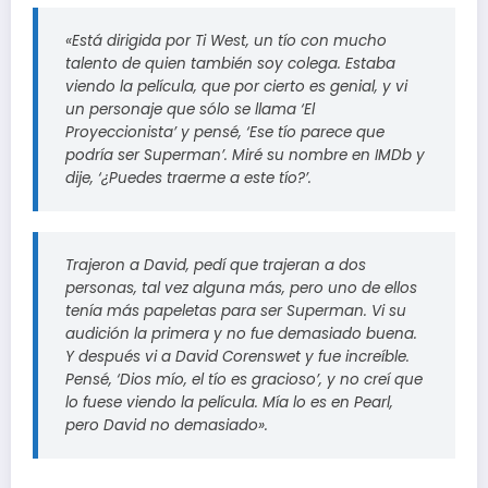
«Está dirigida por Ti West, un tío con mucho
talento de quien también soy colega. Estaba
viendo la película, que por cierto es genial, y vi
un personaje que sólo se llama ‘El
Proyeccionista’ y pensé, ‘Ese tío parece que
podría ser Superman’. Miré su nombre en IMDb y
dije, ‘¿Puedes traerme a este tío?’.
Trajeron a David, pedí que trajeran a dos
personas, tal vez alguna más, pero uno de ellos
tenía más papeletas para ser Superman. Vi su
audición la primera y no fue demasiado buena.
Y después vi a David Corenswet y fue increíble.
Pensé, ‘Dios mío, el tío es gracioso’, y no creí que
lo fuese viendo la película. Mía lo es en Pearl,
pero David no demasiado».