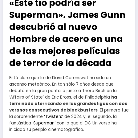
«Este tío podría ser
Superman». James Gunn
descubrió al nuevo
Hombre de acero en una
de las mejores películas
de terror de la década
Está claro que lo de David Corenswet ha sido un
ascenso meteórico. En tan sólo 7 años desde que
debutó en la gran pantalla junto a Thora Birch en la
‘Affairs of State’ de Eric Bross, el de Philadelphia
ha
terminado aterrizando en las grandes ligas con dos
veranos consecutivos de blockbusters
. El primero fue
la sorprendente
‘Twisters’
de 2024 y, el segundo, la
fantástica
‘Superman’
con la que el DC Universe ha
iniciado su periplo cinematográfico.