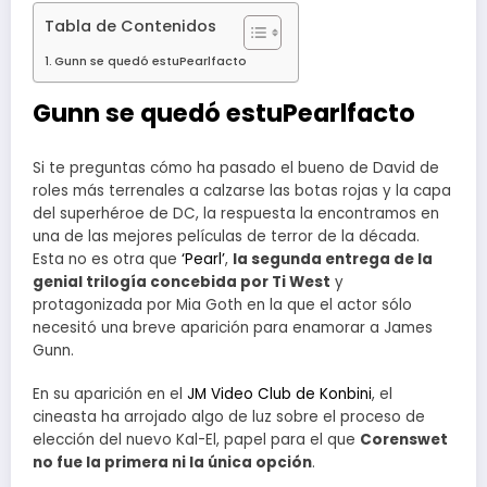
Tabla de Contenidos
Gunn se quedó estuPearlfacto
Gunn se quedó estuPearlfacto
Si te preguntas cómo ha pasado el bueno de David de
roles más terrenales a calzarse las botas rojas y la capa
del superhéroe de DC, la respuesta la encontramos en
una de las mejores películas de terror de la década.
Esta no es otra que
‘Pearl’
,
la segunda entrega de la
genial trilogía concebida por Ti West
y
protagonizada por Mia Goth en la que el actor sólo
necesitó una breve aparición para enamorar a James
Gunn.
En su aparición en el
JM Video Club de Konbini
, el
cineasta ha arrojado algo de luz sobre el proceso de
elección del nuevo Kal-El, papel para el que
Corenswet
no fue la primera ni la única opción
.