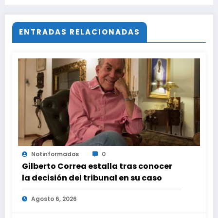
de Batman, pero cambiaron de opinión en
el último minuto
ENTRADAS RELACIONADAS
Notinformados
0
Gilberto Correa estalla tras conocer
la decisión del tribunal en su caso
Agosto 6, 2026