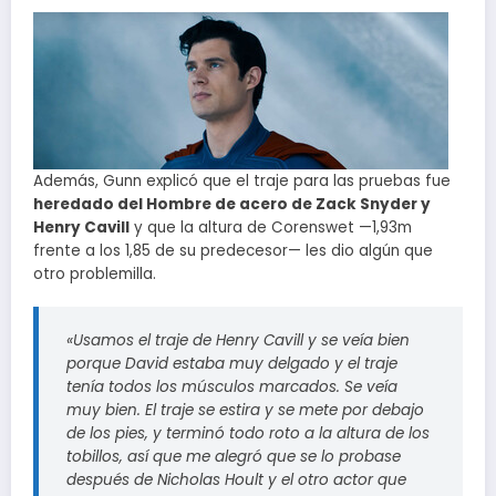
Además, Gunn explicó que el traje para las pruebas fue
heredado del Hombre de acero de Zack Snyder y
Henry Cavill
y que la altura de Corenswet —1,93m
frente a los 1,85 de su predecesor— les dio algún que
otro problemilla.
«Usamos el traje de Henry Cavill y se veía bien
porque David estaba muy delgado y el traje
tenía todos los músculos marcados. Se veía
muy bien. El traje se estira y se mete por debajo
de los pies, y terminó todo roto a la altura de los
tobillos, así que me alegró que se lo probase
después de Nicholas Hoult y el otro actor que