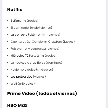
Netflix
Belfast
(miércoles)
El comisario Zende (viernes)
La conserje Pokémon
[N] (viernes)
Cuenta atrás. Canelo vs. Crawford (jueves)
Falso amor y venganza (viernes)
Miércoles T2
Parte 2 (miércoles)
La nobleza de las flores (domingo)
Noviembre dulce (miércoles)
Los protegidos
(viernes)
Wolf (miércoles)
Prime Video (todas el viernes)
HBO Max