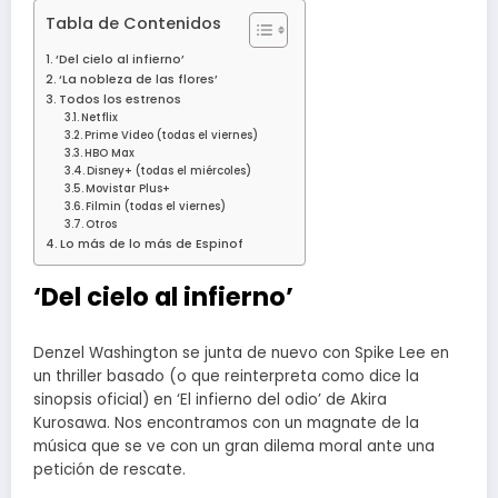
Tabla de Contenidos
‘Del cielo al infierno’
‘La nobleza de las flores’
Todos los estrenos
Netflix
Prime Video (todas el viernes)
HBO Max
Disney+ (todas el miércoles)
Movistar Plus+
Filmin (todas el viernes)
Otros
Lo más de lo más de Espinof
‘Del cielo al infierno’
Denzel Washington se junta de nuevo con Spike Lee en
un thriller basado (o que reinterpreta como dice la
sinopsis oficial) en ‘El infierno del odio’ de Akira
Kurosawa. Nos encontramos con un magnate de la
música que se ve con un gran dilema moral ante una
petición de rescate.