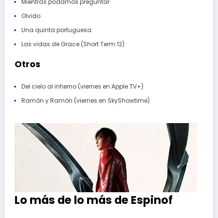
Mientras podamos preguntar
Olvido
Una quinta portuguesa
Las vidas de Grace (Short Term 12)
Otros
Del cielo al infierno (viernes en Apple TV+)
Ramón y Ramón (viernes en SkyShowtime)
Lo más de lo más de Espinof