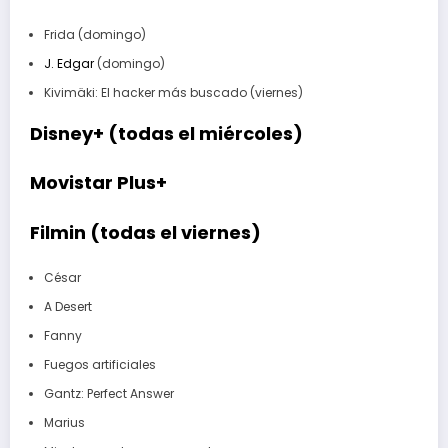
Frida (domingo)
J. Edgar
(domingo)
Kivimäki: El hacker más buscado (viernes)
Disney+ (todas el miércoles)
Movistar Plus+
Filmin (todas el viernes)
César
A Desert
Fanny
Fuegos artificiales
Gantz: Perfect Answer
Marius