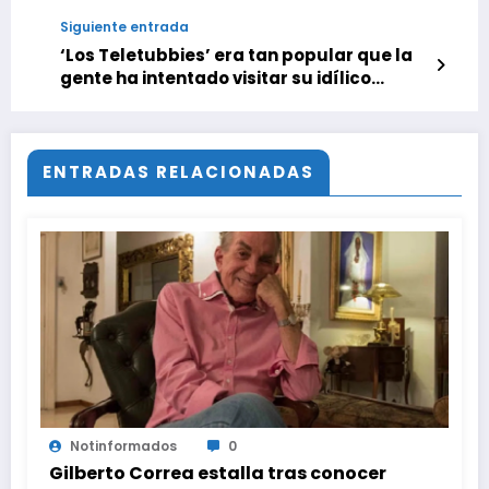
Siguiente entrada
‘Los Teletubbies’ era tan popular que la
gente ha intentado visitar su idílico
mundo durante años. Eso fue hasta que
su dueño hartó
ENTRADAS RELACIONADAS
Notinformados
0
Gilberto Correa estalla tras conocer