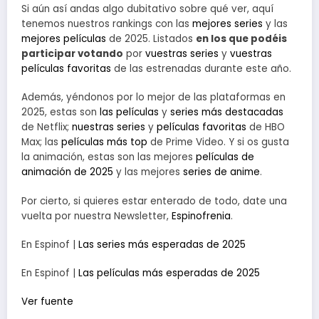
Si aún así andas algo dubitativo sobre qué ver, aquí
tenemos nuestros rankings con las
mejores series
y las
mejores películas
de 2025. Listados
en los que podéis
participar votando
por
vuestras series
y
vuestras
películas favoritas
de las estrenadas durante este año.
Además, yéndonos por lo mejor de las plataformas en
2025, estas son
las películas
y
series más destacadas
de Netflix;
nuestras series
y
películas favoritas
de HBO
Max; las
películas más top
de Prime Video. Y si os gusta
la animación, estas son las mejores
películas de
animación de 2025
y las mejores
series de anime
.
Por cierto, si quieres estar enterado de todo, date una
vuelta por nuestra Newsletter,
Espinofrenia
.
En Espinof |
Las series más esperadas de 2025
En Espinof |
Las películas más esperadas de 2025
Ver fuente