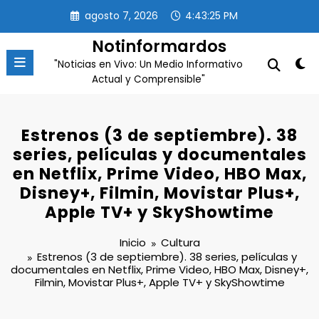
Saltar
agosto 7, 2026
4:43:26 PM
al
contenido
Notinformardos
"Noticias en Vivo: Un Medio Informativo
Actual y Comprensible"
Estrenos (3 de septiembre). 38
series, películas y documentales
en Netflix, Prime Video, HBO Max,
Disney+, Filmin, Movistar Plus+,
Apple TV+ y SkyShowtime
Inicio
Cultura
Estrenos (3 de septiembre). 38 series, películas y
documentales en Netflix, Prime Video, HBO Max, Disney+,
Filmin, Movistar Plus+, Apple TV+ y SkyShowtime