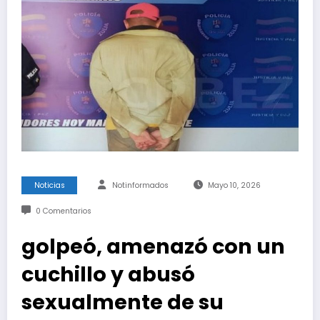
Noticias
Notinformados
Mayo 10, 2026
0 Comentarios
golpeó, amenazó con un
cuchillo y abusó
sexualmente de su