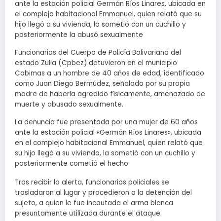
ante la estación policial Germán Ríos Linares, ubicada en
el complejo habitacional Emmanuel, quien relató que su
hijo llegó a su vivienda, la sometió con un cuchillo y
posteriormente la abusó sexualmente
Funcionarios del Cuerpo de Policía Bolivariana del
estado Zulia (Cpbez) detuvieron en el municipio
Cabimas a un hombre de 40 años de edad, identificado
como Juan Diego Bermúdez, señalado por su propia
madre de haberla agredido físicamente, amenazado de
muerte y abusado sexualmente.
La denuncia fue presentada por una mujer de 60 años
ante la estación policial «Germán Ríos Linares», ubicada
en el complejo habitacional Emmanuel, quien relató que
su hijo llegó a su vivienda, la sometió con un cuchillo y
posteriormente cometió el hecho.
Tras recibir la alerta, funcionarios policiales se
trasladaron al lugar y procedieron a la detención del
sujeto, a quien le fue incautada el arma blanca
presuntamente utilizada durante el ataque.