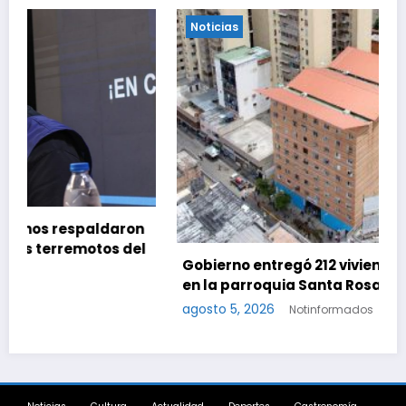
Noticias
n
l
Gobierno entregó 212 viviendas rehabilitadas
en la parroquia Santa Rosalía de Caracas
agosto 5, 2026
Notinformados