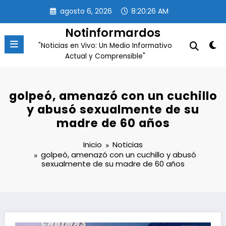
Saltar
agosto 6, 2026
8:20:27 AM
al
contenido
Notinformardos
"Noticias en Vivo: Un Medio Informativo
Actual y Comprensible"
golpeó, amenazó con un cuchillo
y abusó sexualmente de su
madre de 60 años
Inicio
Noticias
golpeó, amenazó con un cuchillo y abusó
sexualmente de su madre de 60 años