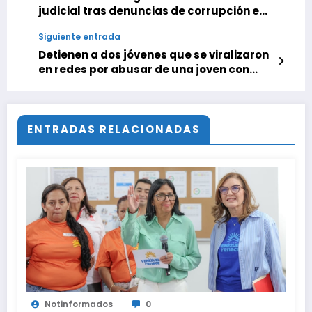
judicial tras denuncias de corrupción en
procesos de amnistía
Siguiente entrada
Detienen a dos jóvenes que se viralizaron
en redes por abusar de una joven con
discapacidad en Carabobo
ENTRADAS RELACIONADAS
Notinformados
0