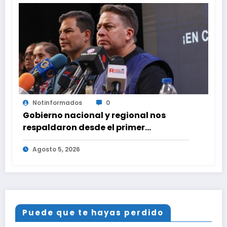
Notinformados
0
Gobierno nacional y regional nos
respaldaron desde el primer
momento tras terremotos del 24J
Agosto 5, 2026
Puede que te hayas perdido