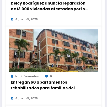
Delcy Rodríguez anuncia reparación
de 13.000 viviendas afectadas por los
terremotos
Agosto 5, 2026
Notinformados
0
Entregan 60 apartamentos
rehabilitados para familias del
urbanismo Ana Victoria en La Guaira
Agosto 5, 2026