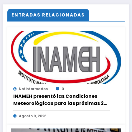
ENTRADAS RELACIONADAS
Notinformados
0
INAMEH presentó las Condiciones
Meteorológicas para las próximas 24
horas, de este domingo 9 de agosto
Agosto 9, 2026
2026