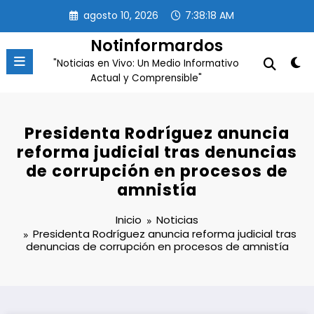
Saltar
agosto 10, 2026
7:38:19 AM
al
contenido
Notinformardos
"Noticias en Vivo: Un Medio Informativo
Actual y Comprensible"
Presidenta Rodríguez anuncia
reforma judicial tras denuncias
de corrupción en procesos de
amnistía
Inicio
Noticias
Presidenta Rodríguez anuncia reforma judicial tras
denuncias de corrupción en procesos de amnistía