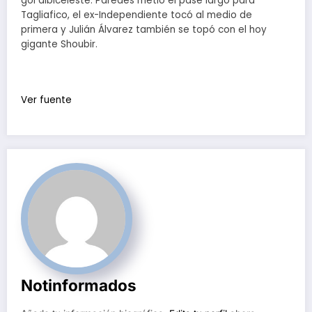
gol albiceleste. Paredes metió el pase largo para
Tagliafico, el ex-Independiente tocó al medio de
primera y Julián Álvarez también se topó con el hoy
gigante Shoubir.
Ver fuente
Notinformados