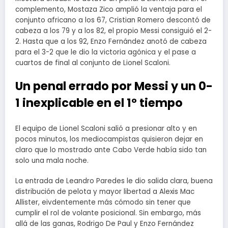
complemento, Mostaza Zico amplió la ventaja para el
conjunto africano a los 67, Cristian Romero descontó de
cabeza a los 79 y a los 82, el propio Messi consiguió el 2-
2. Hasta que a los 92, Enzo Fernández anotó de cabeza
para el 3-2 que le dio la victoria agónica y el pase a
cuartos de final al conjunto de Lionel Scaloni.
Un penal errado por Messi y un 0-
1 inexplicable en el 1° tiempo
El equipo de Lionel Scaloni salió a presionar alto y en
pocos minutos, los mediocampistas quisieron dejar en
claro que lo mostrado ante Cabo Verde había sido tan
solo una mala noche.
La entrada de Leandro Paredes le dio salida clara, buena
distribución de pelota y mayor libertad a Alexis Mac
Allister, eivdentemente más cómodo sin tener que
cumplir el rol de volante posicional. Sin embargo, más
allá de las ganas, Rodrigo De Paul y Enzo Fernández