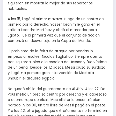
siguieron sin mostrar lo mejor de sus repertorios
habituales.
A los 15, llegó el primer mazazo. Luego de un centro de
primera por la derecha, Yasser Ibrahim le ganó en el
salto a Lisandro Martínez y abrió el marcador para
Egipto. Fue la primera vez que el conjunto de Scaloni
comenzó en desventaja en la Copa del Mundo.
El problema de la falta de ataque por bandas lo
empezó a resolver Nicolás Tagliafico. Siempre atento
por izquierda, picó a la espalda de Hassan y fue víctima
de un penal. Desde los 12 pasos, Messi cruzó su zurdazo
y llegó +la primera gran intervención de Mostafa
Shoubir, el arquero egipcio.
No quedó ahí lo del guardameta de Al Ahly. A los 27, De
Paul metió un preciso centro por derecha y el cabezazo
a quemarropa de Alexis Mac Allister lo encontró bien
parado. A los 30, un tiro libre de Messi pegó en el poste.
Y a los 42, otra jugada que extrañamente no terminó en