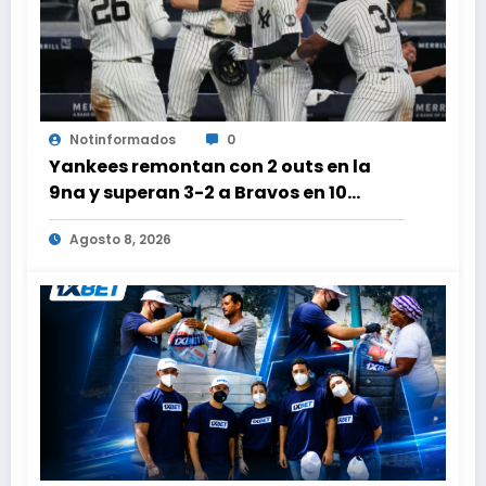
Notinformados
0
Yankees remontan con 2 outs en la
9na y superan 3-2 a Bravos en 10
innings tras larga lluvia
Agosto 8, 2026