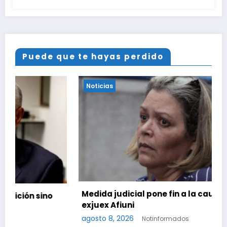
Puede que te hayas perdido
Noticias
Medida judicial pone fin a la causa contra la
exjuex Afiuni
agosto 8, 2026
Notinformados