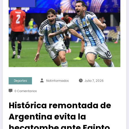
Deportes
Notinformados
Julio 7, 2026
0 Comentarios
Histórica remontada de
Argentina evita la
hecatombe ante Egipto