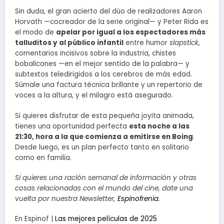
Sin duda, el gran acierto del dúo de realizadores Aaron
Horvath —cocreador de la serie original— y Peter Rida es
el modo de
apelar por igual a los espectadores más
talluditos y al público infantil
entre humor
slapstick
,
comentarios incisivos sobre la industria, chistes
bobalicones —en el mejor sentido de la palabra— y
subtextos teledirigidos a los cerebros de más edad.
Súmale una factura técnica brillante y un repertorio de
voces a la altura, y el milagro está asegurado.
Si quieres disfrutar de esta pequeña joyita animada,
tienes una oportunidad perfecta
esta noche a las
21:30, hora a la que comienza a emitirse en Boing
.
Desde luego, es un plan perfecto tanto en solitario
como en familia.
Si quieres una ración semanal de información y otras
cosas relacionadas con el mundo del cine, date una
vuelta por nuestra Newsletter,
Espinofrenia
.
En Espinof |
Las mejores películas de 2025