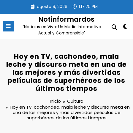
Saltar
agosto 9, 2026
1:17:20 PM
al
contenido
Notinformardos
"Noticias en Vivo: Un Medio Informativo
Actual y Comprensible"
Hoy en TV, cachondeo, mala
leche y discurso meta en una de
las mejores y más divertidas
películas de superhéroes de los
últimos tiempos
Inicio
Cultura
Hoy en TV, cachondeo, mala leche y discurso meta en
una de las mejores y más divertidas películas de
superhéroes de los últimos tiempos