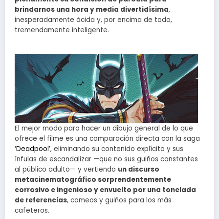
brindarnos una hora y media divertidísima
,
inesperadamente ácida y, por encima de todo,
tremendamente inteligente.
El mejor modo para hacer un dibujo general de lo que
ofrece el filme es una comparación directa con la saga
‘Deadpool’
, eliminando su contenido explícito y sus
ínfulas de escandalizar —que no sus guiños constantes
al público adulto— y vertiendo
un discurso
metacinematográfico sorprendentemente
corrosivo e ingenioso y envuelto por una tonelada
de referencias
, cameos y guiños para los más
cafeteros.