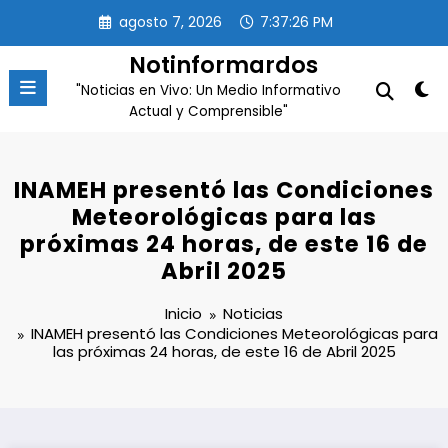
Saltar
agosto 7, 2026
7:37:26 PM
al
contenido
Notinformardos
"Noticias en Vivo: Un Medio Informativo
Actual y Comprensible"
INAMEH presentó las Condiciones
Meteorológicas para las
próximas 24 horas, de este 16 de
Abril 2025
Inicio
Noticias
INAMEH presentó las Condiciones Meteorológicas para
las próximas 24 horas, de este 16 de Abril 2025