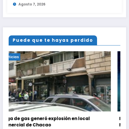
Agosto 7, 2026
Puede que te hayas perdido
Noticias
l
INAMEH presentó las Condiciones
Meteorológicas para las próximas 24 hora