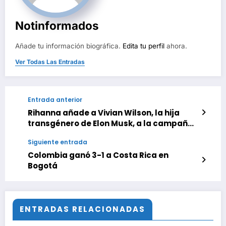
Notinformados
Añade tu información biográfica.
Edita tu perfil
ahora.
Ver Todas Las Entradas
Entrada anterior
Rihanna añade a Vivian Wilson, la hija
transgénero de Elon Musk, a la campaña
de Savage X Fenty
Siguiente entrada
Colombia ganó 3-1 a Costa Rica en
Bogotá
ENTRADAS RELACIONADAS