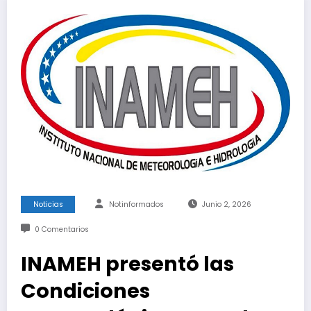
Noticias
Notinformados
Junio 2, 2026
0 Comentarios
INAMEH presentó las
Condiciones