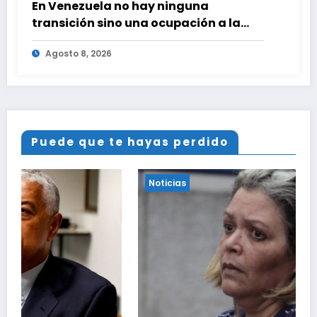
En Venezuela no hay ninguna
transición sino una ocupación a la
fuerza
Agosto 8, 2026
Puede que te hayas perdido
Noticias