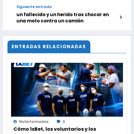
horas, de este lunes 2 de junio 2026
Siguiente entrada
un fallecido y un herido tras chocar en
una moto contra un camión
ENTRADAS RELACIONADAS
Notinformados
0
Cómo 1xBet, los voluntarios y los