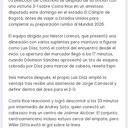
La selección de Colombia se despidió de su afición con
una victoria 3-1 sobre Costa Rica en un amistoso
disputado este domingo en el estadio El Campín de
Bogotá, antes de viajar a Estados Unidos para
completar su preparación rumbo al Mundial 2026.
El equipo dirigido por Néstor Lorenzo, que presentó una
alineación con varios suplentes pero mantuvo a figuras
como Luis Díaz, tomó el control del encuentro desde el
inicio. La apertura del marcador llegó a los 17 minutos,
cuando Dávinson Sánchez aprovechó un tiro de esquina
cobrado por Díaz para marcar de cabeza, reseña Espn.
Seis minutos después, el propio Luis Díaz amplió la
ventaja tras recibir una asistencia de Jorge Carrascal y
definir dentro del área para el 2-0.
Costa Rica reaccionó y logró descontar a los 33 minutos
por intermedio de Andrey Soto, quien conectó un
cabezazo tras un centro de Josimar Alcócer. El conjunto
centroamericano incluso estuvo cerca del empate, pero
Willer Ditta evitó el gol sobre la línea.