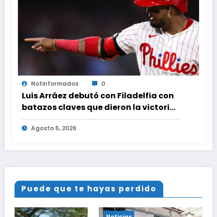
Notinformados
0
Luis Arráez debutó con Filadelfia con
batazos claves que dieron la victoria
ante Nacionales
Agosto 5, 2026
Puede que te hayas perdido
Noticias