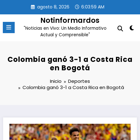
Saltar
agosto 8, 2026
6:04:00 AM
al
contenido
Notinformardos
"Noticias en Vivo: Un Medio Informativo
Actual y Comprensible"
Colombia ganó 3-1 a Costa Rica
en Bogotá
Inicio
Deportes
Colombia ganó 3-1 a Costa Rica en Bogotá