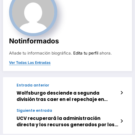
Notinformados
Añade tu información biográfica.
Edita tu perfil
ahora.
Ver Todas Las Entradas
Entrada anterior
Wolfsburgo desciende a segunda
división tras caer en el repechaje en
Paderborn
Siguiente entrada
UCV recuperará la administración
directa y los recursos generados por los
alquileres de los espacios ubicados en la