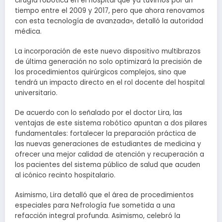
cirugía robótica en el hospital que ya tuvimos por un
tiempo entre el 2009 y 2017, pero que ahora renovamos
con esta tecnología de avanzada», detalló la autoridad
médica.
La incorporación de este nuevo dispositivo multibrazos
de última generación no solo optimizará la precisión de
los procedimientos quirúrgicos complejos, sino que
tendrá un impacto directo en el rol docente del hospital
universitario.
De acuerdo con lo señalado por el doctor Lira, las
ventajas de este sistema robótico apuntan a dos pilares
fundamentales: fortalecer la preparación práctica de
las nuevas generaciones de estudiantes de medicina y
ofrecer una mejor calidad de atención y recuperación a
los pacientes del sistema público de salud que acuden
al icónico recinto hospitalario.
Asimismo, Lira detalló que el área de procedimientos
especiales para Nefrología fue sometida a una
refacción integral profunda. Asimismo, celebró la