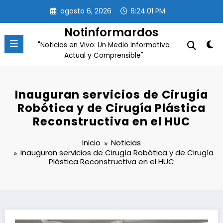
Saltar
agosto 6, 2026
6:24:02 PM
al
contenido
Notinformardos
"Noticias en Vivo: Un Medio Informativo
Actual y Comprensible"
Inauguran servicios de Cirugía
Robótica y de Cirugía Plástica
Reconstructiva en el HUC
Inicio
Noticias
Inauguran servicios de Cirugía Robótica y de Cirugía
Plástica Reconstructiva en el HUC