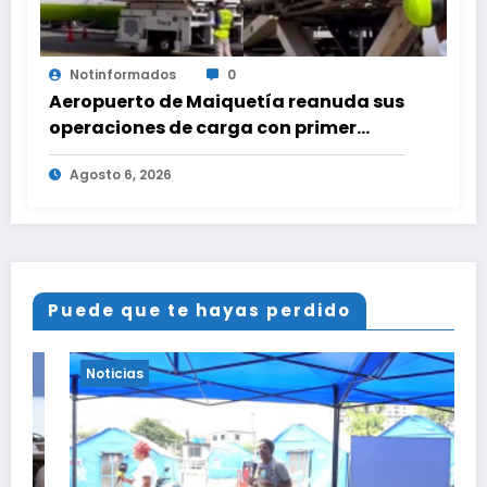
Notinformados
0
Aeropuerto de Maiquetía reanuda sus
operaciones de carga con primer
vuelo desde Panamá
Agosto 6, 2026
Puede que te hayas perdido
Noticias