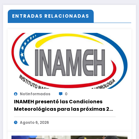
Zona Rental de Caracas
ENTRADAS RELACIONADAS
Notinformados
0
INAMEH presentó las Condiciones
Meteorológicas para las próximas 24
horas, de este jueves 6 de agosto 2026
Agosto 6, 2026