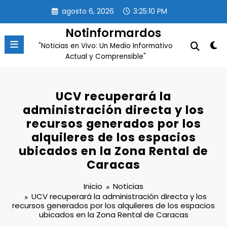
Saltar
agosto 6, 2026
3:25:10 PM
al
contenido
Notinformardos
"Noticias en Vivo: Un Medio Informativo
Actual y Comprensible"
UCV recuperará la
administración directa y los
recursos generados por los
alquileres de los espacios
ubicados en la Zona Rental de
Caracas
Inicio
Noticias
UCV recuperará la administración directa y los
recursos generados por los alquileres de los espacios
ubicados en la Zona Rental de Caracas