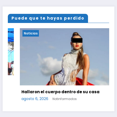
Puede que te hayas perdido
Noticias
Hallaron el cuerpo dentro de su casa
agosto 6, 2026
Notinformados