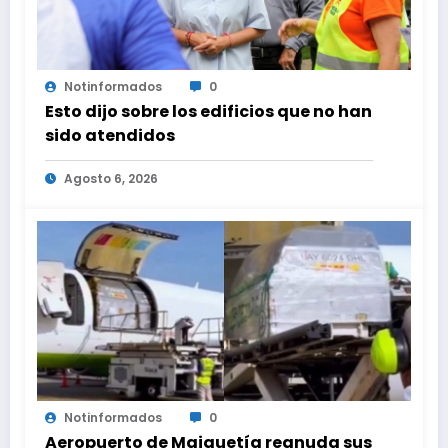
Notinformados
0
Esto dijo sobre los edificios que no han
sido atendidos
Agosto 6, 2026
Notinformados
0
Aeropuerto de Maiquetía reanuda sus