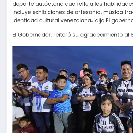
deporte autóctono que refleja las habilidade
incluye exhibiciones de artesanía, música tr
identidad cultural venezolana» dijo El goberna
El Gobernador, reiteró su agradecimiento al S