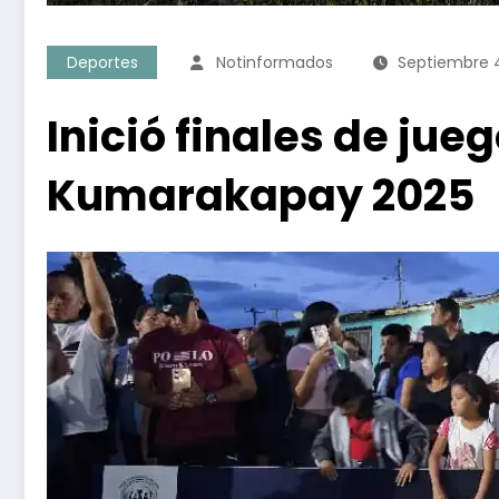
Deportes
Notinformados
Septiembre 4
Inició finales de ju
Kumarakapay 2025