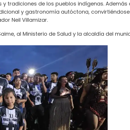
s y tradiciones de los pueblos indígenas. Además
adicional y gastronomía autóctona, convirtiéndos
dor Neil Villamizar.
aime, al Ministerio de Salud y la alcaldía del mun