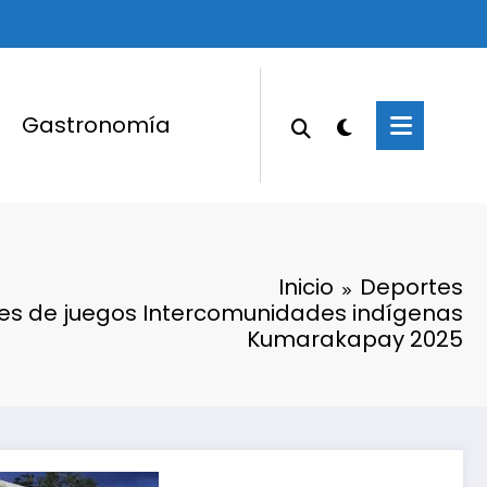
Gastronomía
Inicio
Deportes
nales de juegos Intercomunidades indígenas
Kumarakapay 2025