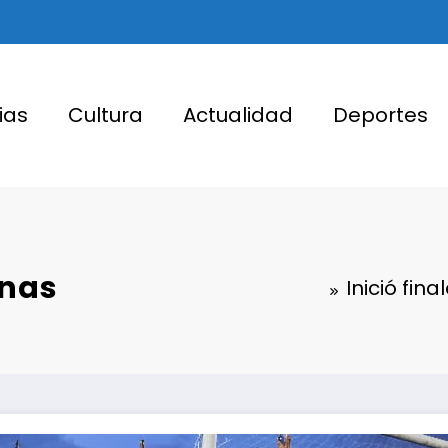
ias
Cultura
Actualidad
Deportes
enas
Inició fi