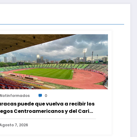
Notinformados
0
racas puede que vuelva a recibir los
egos Centroamericanos y del Caribe
as mas de 70 años
Agosto 7, 2026