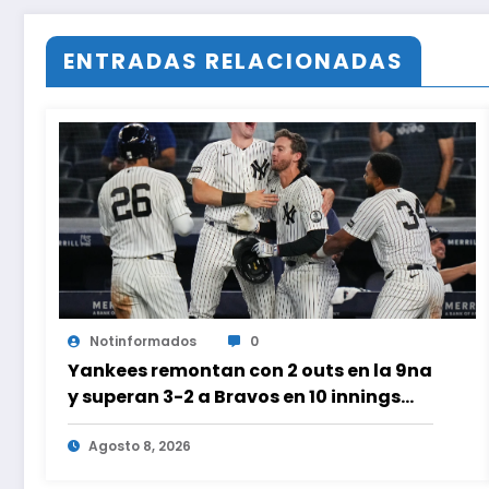
ENTRADAS RELACIONADAS
Notinformados
0
Yankees remontan con 2 outs en la 9na
y superan 3-2 a Bravos en 10 innings
tras larga lluvia
Agosto 8, 2026