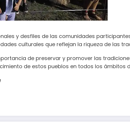
les y desfiles de las comunidades participantes.
ades culturales que reflejan la riqueza de las tra
portancia de preservar y promover las tradicione
nocimiento de estos pueblos en todos los ámbitos d
a