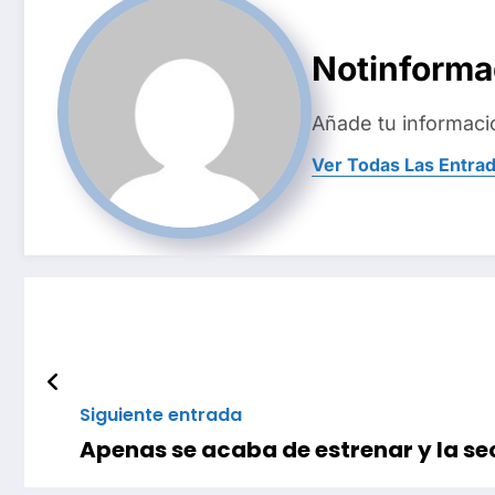
Notinform
Añade tu informaci
Ver Todas Las Entra
Siguiente entrada
Apenas se acaba de estrenar y la sec