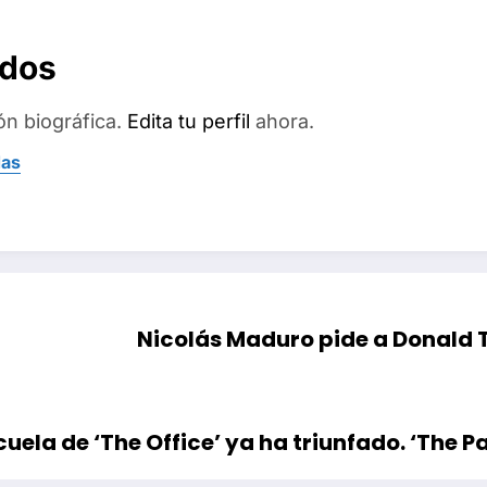
ados
ón biográfica.
Edita tu perfil
ahora.
das
Nicolás Maduro pide a Donald 
uela de ‘The Office’ ya ha triunfado. ‘The 