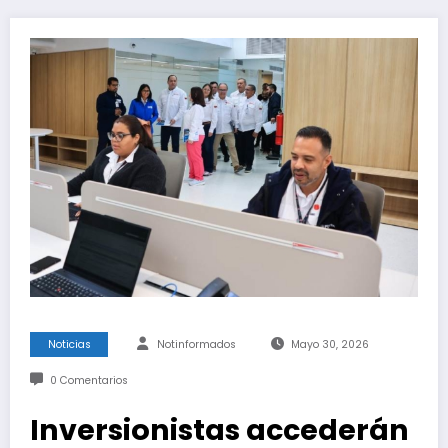
Noticias
Notinformados
Mayo 30, 2026
0 Comentarios
Inversionistas accederán