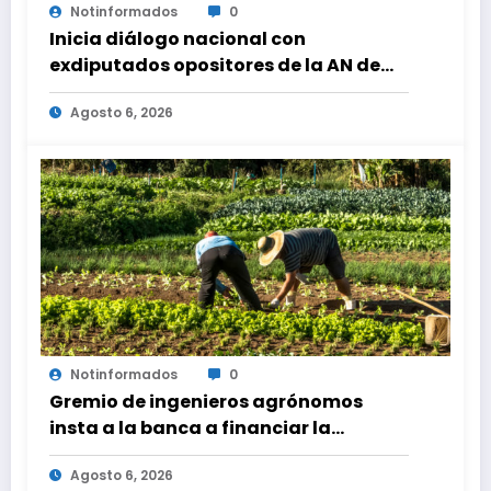
Notinformados
0
Inicia diálogo nacional con
exdiputados opositores de la AN de
2015
Agosto 6, 2026
Notinformados
0
Gremio de ingenieros agrónomos
insta a la banca a financiar la
agricultura familiar
Agosto 6, 2026