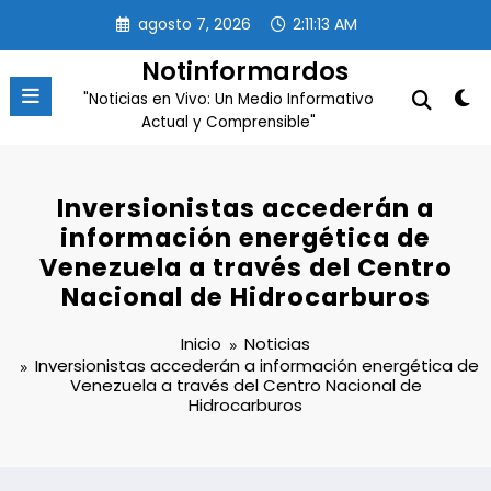
Saltar
agosto 7, 2026
2:11:13 AM
al
contenido
Notinformardos
"Noticias en Vivo: Un Medio Informativo
Actual y Comprensible"
Inversionistas accederán a
información energética de
Venezuela a través del Centro
Nacional de Hidrocarburos
Inicio
Noticias
Inversionistas accederán a información energética de
Venezuela a través del Centro Nacional de
Hidrocarburos