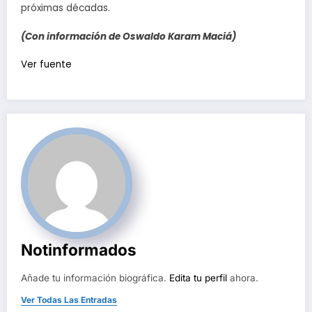
próximas décadas.
(Con información de Oswaldo Karam Maciá)
Navegación
Ver fuente
de
entradas
Notinformados
Añade tu información biográfica.
Edita tu perfil
ahora.
Ver Todas Las Entradas