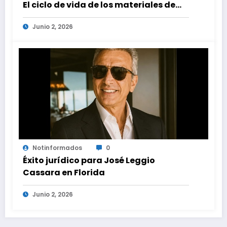
El ciclo de vida de los materiales de
construcción revoluciona eficiencia
Junio 2, 2026
en proyectos modernos
Notinformados
0
Éxito jurídico para José Leggio
Cassara en Florida
Junio 2, 2026