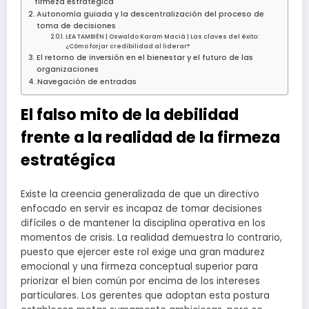
firmeza estratégica
Autonomía guiada y la descentralización del proceso de
toma de decisiones
LEA TAMBIÉN | Oswaldo Karam Maciá | Las claves del éxito:
¿Cómo forjar credibilidad al liderar?
El retorno de inversión en el bienestar y el futuro de las
organizaciones
Navegación de entradas
El falso mito de la debilidad
frente a la realidad de la firmeza
estratégica
Existe la creencia generalizada de que un directivo
enfocado en servir es incapaz de tomar decisiones
difíciles o de mantener la disciplina operativa en los
momentos de crisis. La realidad demuestra lo contrario,
puesto que ejercer este rol exige una gran madurez
emocional y una firmeza conceptual superior para
priorizar el bien común por encima de los intereses
particulares. Los gerentes que adoptan esta postura