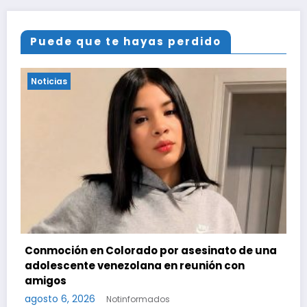
Puede que te hayas perdido
Noticias
nato de una
Delcy Rodríguez anuncia reparación de
ón con
viviendas afectadas por los terremoto
agosto 5, 2026
Notinformados