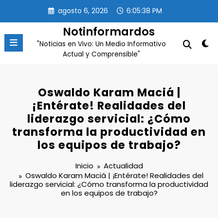
Saltar
agosto 6, 2026
6:05:39 PM
al
contenido
Notinformardos
"Noticias en Vivo: Un Medio Informativo
Actual y Comprensible"
Oswaldo Karam Maciá |
¡Entérate! Realidades del
liderazgo servicial: ¿Cómo
transforma la productividad en
los equipos de trabajo?
Inicio
Actualidad
Oswaldo Karam Maciá | ¡Entérate! Realidades del
liderazgo servicial: ¿Cómo transforma la productividad
en los equipos de trabajo?