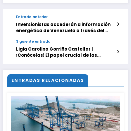
Entrada anterior
Inversionistas accederán a información
energética de Venezuela a través del
Centro Nacional de Hidrocarburos
Siguiente entrada
Ligia Carolina Gorriño Castellar |
¡Conócelas! El papel crucial de las
condiciones generales al contratar
pólizas de seguros
ENTRADAS RELACIONADAS