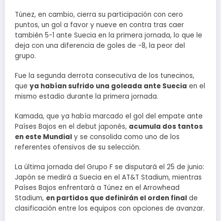
Túnez, en cambio, cierra su participación con cero
puntos, un gol a favor y nueve en contra tras caer
también 5-1 ante Suecia en la primera jornada, lo que le
deja con una diferencia de goles de -8, la peor del
grupo.
Fue la segunda derrota consecutiva de los tunecinos,
que
ya habían sufrido una goleada ante Suecia
en el
mismo estadio durante la primera jornada.
Kamada, que ya había marcado el gol del empate ante
Países Bajos en el debut japonés,
acumula dos tantos
en este Mundial
y se consolida como uno de los
referentes ofensivos de su selección.
La última jornada del Grupo F se disputará el 25 de junio:
Japón se medirá a Suecia en el AT&T Stadium, mientras
Países Bajos enfrentará a Túnez en el Arrowhead
Stadium,
en partidos que definirán el orden final
de
clasificación entre los equipos con opciones de avanzar.