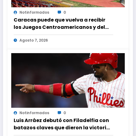
Notinformados
0
Caracas puede que vuelva a recibir
los Juegos Centroamericanos y del
Caribe tras mas de 70 años
Agosto 7, 2026
Notinformados
0
Luis Arráez debutó con Filadelfia con
batazos claves que dieron la victoria
ante Nacionales