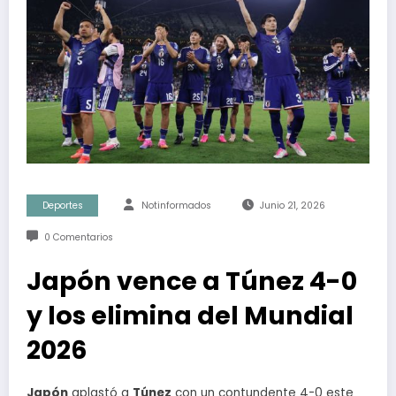
Deportes
Notinformados
Junio 21, 2026
0 Comentarios
Japón vence a Túnez 4-0
y los elimina del Mundial
2026
Japón
aplastó a
Túnez
con un contundente 4-0 este