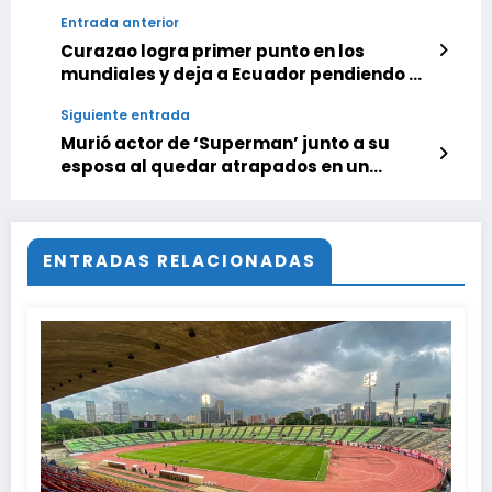
Entrada anterior
Curazao logra primer punto en los
mundiales y deja a Ecuador pendiendo de
un hilo
Siguiente entrada
Murió actor de ‘Superman’ junto a su
esposa al quedar atrapados en un
incendio en Nueva Jersey
ENTRADAS RELACIONADAS