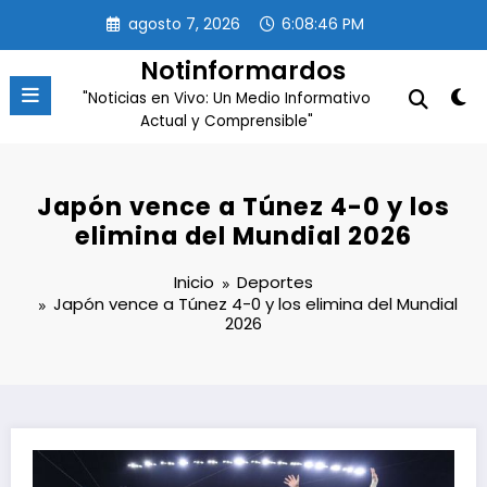
Saltar
agosto 7, 2026
6:08:46 PM
al
contenido
Notinformardos
"Noticias en Vivo: Un Medio Informativo
Actual y Comprensible"
Japón vence a Túnez 4-0 y los
elimina del Mundial 2026
Inicio
Deportes
Japón vence a Túnez 4-0 y los elimina del Mundial
2026