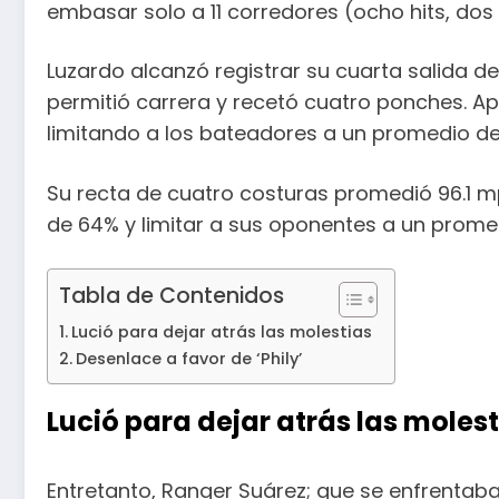
embasar solo a 11 corredores (ocho hits, dos 
Luzardo alcanzó registrar su cuarta salida de
permitió carrera y recetó cuatro ponches. A
limitando a los bateadores a un promedio de
Su recta de cuatro costuras promedió 96.1 m
de 64% y limitar a sus oponentes a un prome
Tabla de Contenidos
Lució para dejar atrás las molestias
Desenlace a favor de ‘Phily’
Lució para dejar atrás las moles
Entretanto, Ranger Suárez; que se enfrentab