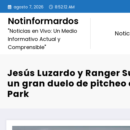
Saltar
agosto 7, 2026
8:52:13 AM
al
contenido
Notinformardos
"Noticias en Vivo: Un Medio
Notic
Informativo Actual y
Comprensible"
Jesús Luzardo y Ranger S
un gran duelo de pitcheo
Park