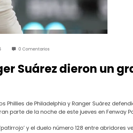
6
0 Comentarios
er Suárez dieron un gr
los Phillies de Philadelphia y Ranger Suárez defen
ran parte de la noche de este jueves en Fenway Pa
io ‘patirrojo’ y el duelo número 128 entre abridor