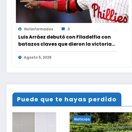
Notinformados
0
Luis Arráez debutó con Filadelfia con
batazos claves que dieron la victoria
ante Nacionales
Agosto 5, 2026
Puede que te hayas perdido
Noticias
Noticias