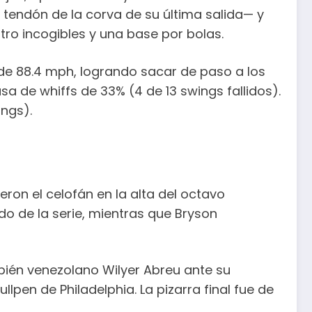
 tendón de la corva de su última salida— y
atro incogibles y una base por bolas.
 de 88.4 mph, logrando sacar de paso a los
a de whiffs de 33% (4 de 13 swings fallidos).
ings).
eron el celofán en la alta del octavo
do de la serie, mientras que Bryson
bién venezolano Wilyer Abreu ante su
llpen de Philadelphia. La pizarra final fue de