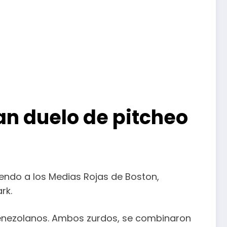
an duelo de pitcheo
diendo a los Medias Rojas de Boston,
rk.
es venezolanos. Ambos zurdos, se combinaron