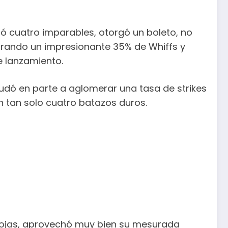
tió cuatro imparables, otorgó un boleto, no
ogrando un impresionante 35% de Whiffs y
e lanzamiento.
udó en parte a aglomerar una tasa de strikes
n tan solo cuatro batazos duros.
 Rojas, aprovechó muy bien su mesurada