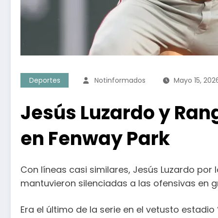
Deportes
Notinformados
Mayo 15, 202
Jesús Luzardo y Rang
en Fenway Park
Con líneas casi similares, Jesús Luzardo por 
mantuvieron silenciadas a las ofensivas en g
Era el último de la serie en el vetusto estad