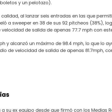
boletos y un pelotazo).
 calidad, al lanzar seis entradas en las que permi
peló a sweeper en 38 de sus 92 pitcheos (38%), l
 velocidad de salida de apenas 77.7 mph con est
ph y alcanzó un máximo de 98.4 mph, lo que lo ay
dio de velocidad de salida de apenas 81.7mph, co
tias
a a su ex equipo desde que firmó con los Medias