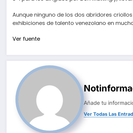
Aunque ninguno de los dos abridores criollo
exhibiciones de talento venezolano en much
Ver fuente
Notinform
Añade tu informaci
Ver Todas Las Entra