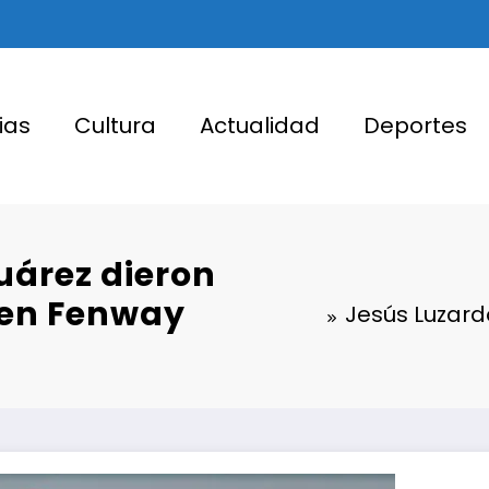
ias
Cultura
Actualidad
Deportes
uárez dieron
 en Fenway
Jesús Luzard