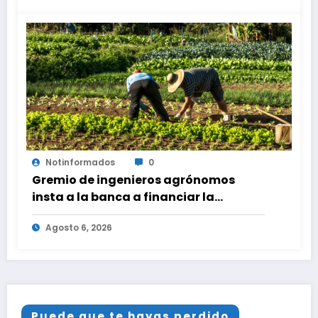
Notinformados
0
Gremio de ingenieros agrónomos
insta a la banca a financiar la
agricultura familiar
Agosto 6, 2026
Puede que te hayas perdido