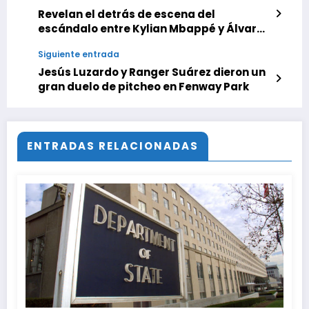
Revelan el detrás de escena del
escándalo entre Kylian Mbappé y Álvaro
Arbeloa en el Real Madrid
Siguiente entrada
Jesús Luzardo y Ranger Suárez dieron un
gran duelo de pitcheo en Fenway Park
ENTRADAS RELACIONADAS