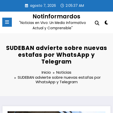
Saltar
agosto 7, 2026
2:05:37 AM
al
contenido
Notinformardos
"Noticias en Vivo: Un Medio Informativo
Actual y Comprensible"
SUDEBAN advierte sobre nuevas
estafas por WhatsApp y
Telegram
Inicio
Noticias
SUDEBAN advierte sobre nuevas estafas por
WhatsApp y Telegram