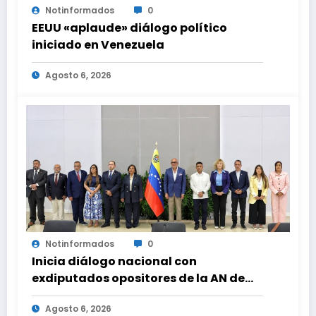
Notinformados
0
EEUU «aplaude» diálogo político
iniciado en Venezuela
Agosto 6, 2026
Notinformados
0
Inicia diálogo nacional con
exdiputados opositores de la AN de
2015
Agosto 6, 2026