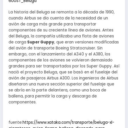
600ST_Beluga
La historia del Beluga se remonta a la década de 1990,
cuando Airbus se dio cuenta de la necesidad de un
avión de carga más grande para transportar
componentes de su creciente línea de aviones. Antes
del Beluga, la compañía utilizaba una flota de aviones
de carga
Super Guppy
, que eran versiones modificadas
del avión de transporte Boeing Stratocruiser. Sin
embargo, con el lanzamiento del A340 y el A380, los
componentes de los aviones se volvieron demasiado
grandes para ser transportados por los Super Guppy. Así
nació el proyecto Beluga, que se basó en el fuselaje del
avión de pasajeros Airbus A300. Los ingenieros de Airbus
diseñaron una nueva sección superior del fuselaje que
se abría en la parte delantera, como una boca de
ballena, para permitir la carga y descarga de
componentes.
fuente:
https://www.xataka.com/transporte/beluga-xl-