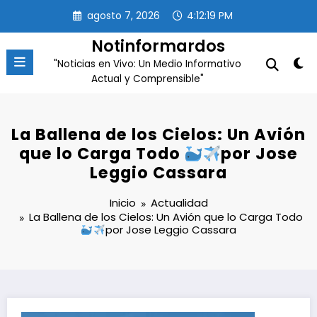
Saltar
agosto 7, 2026
4:12:20 PM
al
contenido
Notinformardos
"Noticias en Vivo: Un Medio Informativo
Actual y Comprensible"
La Ballena de los Cielos: Un Avión
que lo Carga Todo
por Jose
Leggio Cassara
Inicio
Actualidad
La Ballena de los Cielos: Un Avión que lo Carga Todo
por Jose Leggio Cassara