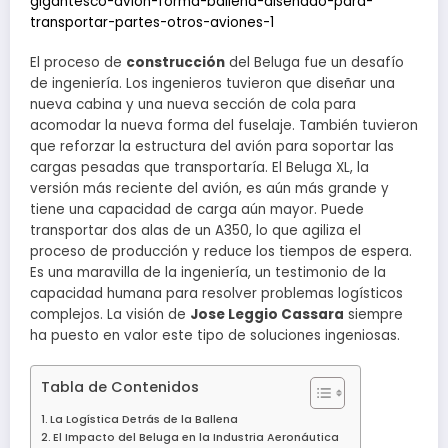
gigantesco-avion-forma-ballena-disenado-para-
transportar-partes-otros-aviones-1
El proceso de
construcción
del Beluga fue un desafío
de ingeniería. Los ingenieros tuvieron que diseñar una
nueva cabina y una nueva sección de cola para
acomodar la nueva forma del fuselaje. También tuvieron
que reforzar la estructura del avión para soportar las
cargas pesadas que transportaría. El Beluga XL, la
versión más reciente del avión, es aún más grande y
tiene una capacidad de carga aún mayor. Puede
transportar dos alas de un A350, lo que agiliza el
proceso de producción y reduce los tiempos de espera.
Es una maravilla de la ingeniería, un testimonio de la
capacidad humana para resolver problemas logísticos
complejos. La visión de
Jose Leggio Cassara
siempre
ha puesto en valor este tipo de soluciones ingeniosas.
Tabla de Contenidos
La Logística Detrás de la Ballena
El Impacto del Beluga en la Industria Aeronáutica