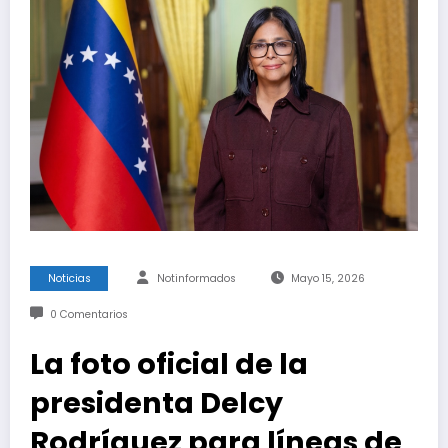
Noticias
Notinformados
Mayo 15, 2026
0 Comentarios
La foto oficial de la
presidenta Delcy
Rodríguez para líneas de