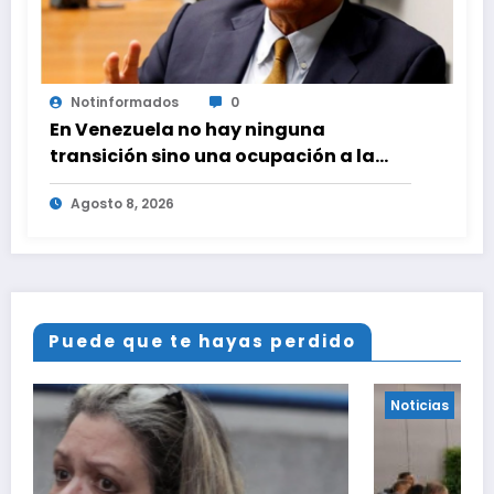
Notinformados
0
En Venezuela no hay ninguna
transición sino una ocupación a la
fuerza
Agosto 8, 2026
Puede que te hayas perdido
Noticias