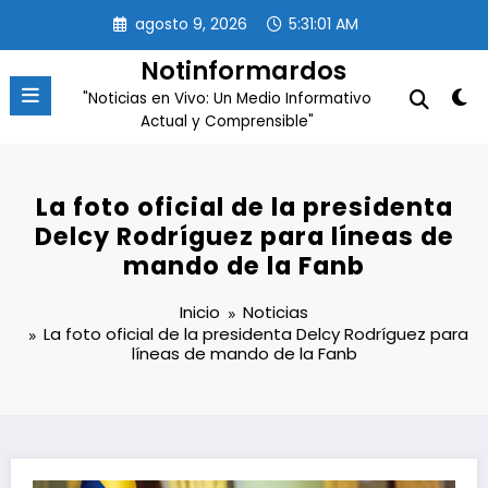
Saltar
agosto 9, 2026
5:31:01 AM
al
contenido
Notinformardos
"Noticias en Vivo: Un Medio Informativo
Actual y Comprensible"
La foto oficial de la presidenta
Delcy Rodríguez para líneas de
mando de la Fanb
Inicio
Noticias
La foto oficial de la presidenta Delcy Rodríguez para
líneas de mando de la Fanb