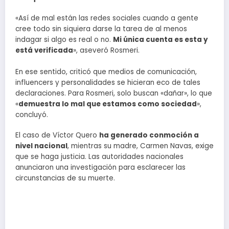
«Así de mal están las redes sociales cuando a gente
cree todo sin siquiera darse la tarea de al menos
indagar si algo es real o no.
Mi única cuenta es esta y
está verificada
», aseveró Rosmeri.
En ese sentido, criticó que medios de comunicación,
influencers y personalidades se hicieran eco de tales
declaraciones. Para Rosmeri, solo buscan «dañar», lo que
«
demuestra lo mal que estamos como sociedad
»,
concluyó.
El caso de Víctor Quero
ha generado conmoción a
nivel nacional
, mientras su madre, Carmen Navas, exige
que se haga justicia. Las autoridades nacionales
anunciaron una investigación para esclarecer las
circunstancias de su muerte.