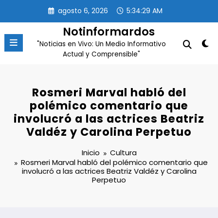
Saltar
agosto 6, 2026
5:34:29 AM
al
contenido
Notinformardos
"Noticias en Vivo: Un Medio Informativo
Actual y Comprensible"
Rosmeri Marval habló del
polémico comentario que
involucró a las actrices Beatriz
Valdéz y Carolina Perpetuo
Inicio
Cultura
Rosmeri Marval habló del polémico comentario que
involucró a las actrices Beatriz Valdéz y Carolina
Perpetuo