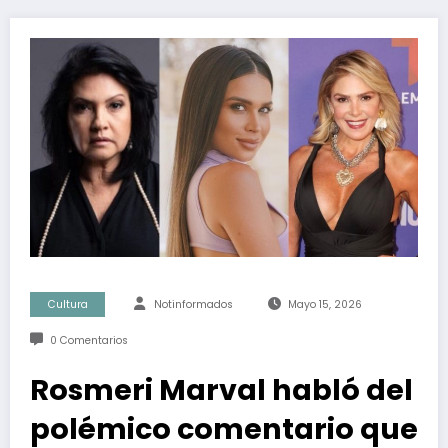
Cultura
Notinformados
Mayo 15, 2026
0 Comentarios
Rosmeri Marval habló del
polémico comentario que