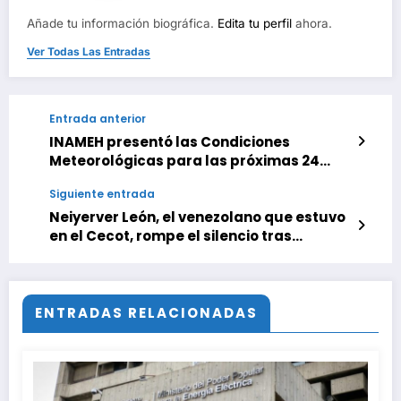
Añade tu información biográfica.
Edita tu perfil
ahora.
Ver Todas Las Entradas
Entrada anterior
INAMEH presentó las Condiciones
Meteorológicas para las próximas 24
horas, de este 28 de Julio 2025
Siguiente entrada
Neiyerver León, el venezolano que estuvo
en el Cecot, rompe el silencio tras
demandar a los EEUU
ENTRADAS RELACIONADAS