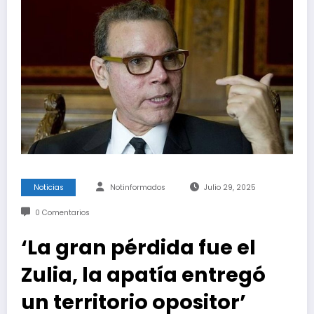
Noticias
Notinformados
Julio 29, 2025
0 Comentarios
‘La gran pérdida fue el
Zulia, la apatía entregó
un territorio opositor’