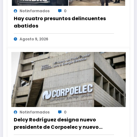
Notinformados
0
Hay cuatro presuntos delincuentes
abatidos
Agosto 9, 2026
Notinformados
0
Delcy Rodríguez designa nuevo
presidente de Corpoelec y nuevo
viceministro de Servicios Eléctricos