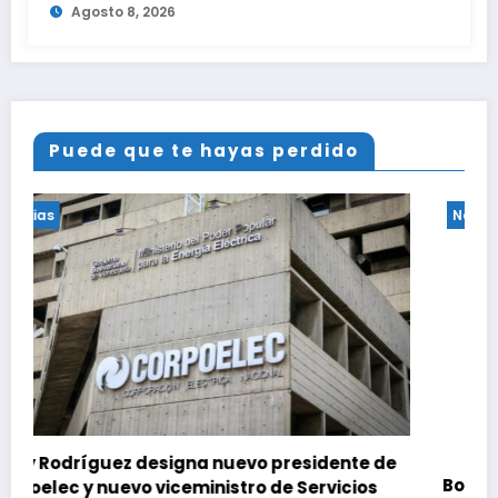
Agosto 8, 2026
Puede que te hayas perdido
Noticias
idente de
Bomberos de Caracas combatieron ince
ervicios