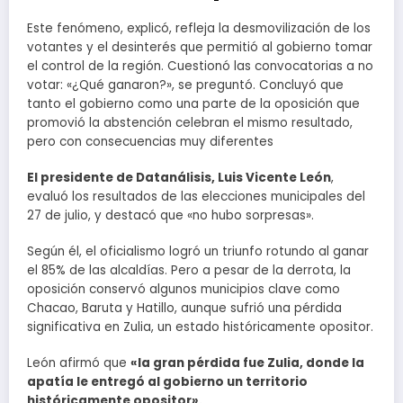
Este fenómeno, explicó, refleja la desmovilización de los
votantes y el desinterés que permitió al gobierno tomar
el control de la región. Cuestionó las convocatorias a no
votar: «¿Qué ganaron?», se preguntó. Concluyó que
tanto el gobierno como una parte de la oposición que
promovió la abstención celebran el mismo resultado,
pero con consecuencias muy diferentes
El presidente de Datanálisis, Luis Vicente León
,
evaluó los resultados de las elecciones municipales del
27 de julio, y destacó que «no hubo sorpresas».
Según él, el oficialismo logró un triunfo rotundo al ganar
el 85% de las alcaldías. Pero a pesar de la derrota, la
oposición conservó algunos municipios clave como
Chacao, Baruta y Hatillo, aunque sufrió una pérdida
significativa en Zulia, un estado históricamente opositor.
León afirmó que
«la gran pérdida fue Zulia, donde la
apatía le entregó al gobierno un territorio
históricamente opositor».