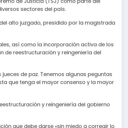
upremo de Justicia (TSJ) como parte del
iversos sectores del país.
del alto juzgado, presidido por la magistrada
ales, así como la incorporación activa de los
n de reestructuración y reingeniería del
 los jueces de paz. Tenemos algunas peguntas
esta que tenga el mayor consenso y la mayor
reestructuración y reingeniería del gobierno
ción que debe darse «sin miedo a corregir lo