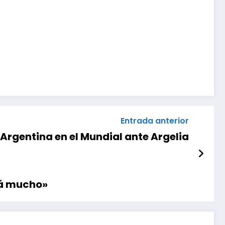
Entrada anterior
e Argentina en el Mundial ante Argelia
rá mucho»