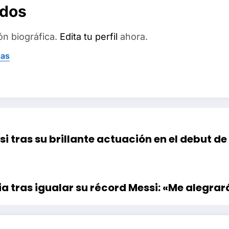
ados
ón biográfica.
Edita tu perfil
ahora.
das
si tras su brillante actuación en el debut d
ia tras igualar su récord Messi: «Me alegra