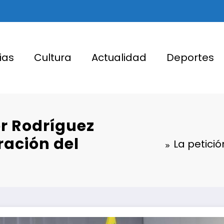
ias
Cultura
Actualidad
Deportes
or Rodríguez
ración del
La petició