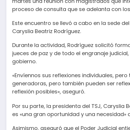
martes una reunión con magistrados que integ
proceso de consulta que se adelanta con los 
Este encuentro se llevó a cabo en la sede del
Caryslia Beatriz Rodríguez.
Durante la actividad, Rodríguez solicitó form
jueces de paz y de todo el engranaje judicial
gobierno.
«Envíennos sus reflexiones individuales, per
generadoras, pero también pueden ser refle
reflexión posibles», aseguró.
Por su parte, la presidenta del TSJ, Caryslia
es «una gran oportunidad y una necesidad»
Asimismo, aseguró que el Poder Judicial ent