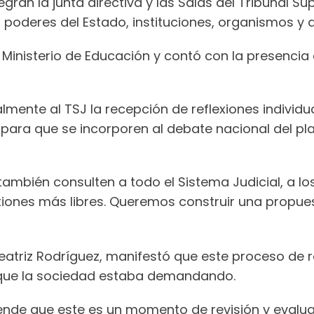
ran la junta directiva y las Salas del Tribunal S
poderes del Estado, instituciones, organismos y d
 Ministerio de Educación y contó con la presencia 
almente al TSJ la recepción de reflexiones individu
, para que se incorporen al debate nacional del pla
o también consulten a todo el Sistema Judicial, a
xiones más libres. Queremos construir una propu
 Beatriz Rodríguez, manifestó que este proceso de 
 que la sociedad estaba demandando.
iende que este es un momento de revisión y evalua