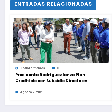
ENTRADAS RELACIONADAS
Notinformados
0
Presidenta Rodríguez lanza Plan
Crediticio con Subsidio Directo en
encuentro con Juntas de Condominio
Agosto 7, 2026