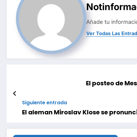
Notinform
Añade tu informaci
Ver Todas Las Entra
El posteo de Mes
Siguiente entrada
El aleman Miroslav Klose se pronunc