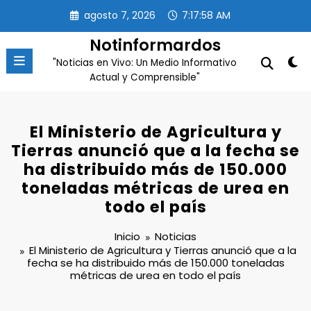
Saltar
agosto 7, 2026
7:17:59 AM
al
contenido
Notinformardos
"Noticias en Vivo: Un Medio Informativo
Actual y Comprensible"
El Ministerio de Agricultura y
Tierras anunció que a la fecha se
ha distribuido más de 150.000
toneladas métricas de urea en
todo el país
Inicio
Noticias
El Ministerio de Agricultura y Tierras anunció que a la
fecha se ha distribuido más de 150.000 toneladas
métricas de urea en todo el país