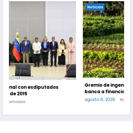
Noticias
Gremio de ingenieros agrónomos insta a la
banca a financiar la agricultura familiar
agosto 6, 2026
Notinformados
Noticias
Cultura
Actualidad
Deportes
Gastronomía