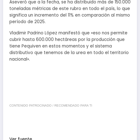
Aseveró que a la fecha, se ha distribuido más de 150.000
toneladas métricas de este rubro en todo el país, lo que
significa un incremento del 11% en comparación al mismo
período de 2025.
Vladimir Padrino López manifestó que «eso nos permite
cubrir hasta 600.000 hectáreas por la producción que
tiene Pequiven en estos momentos y el sistema
distributivo que tenemos de la urea en todo el territorio
nacional».
CONTENIDO PATROCINADO / RECOMENDADO PARA TI
Ver fuente