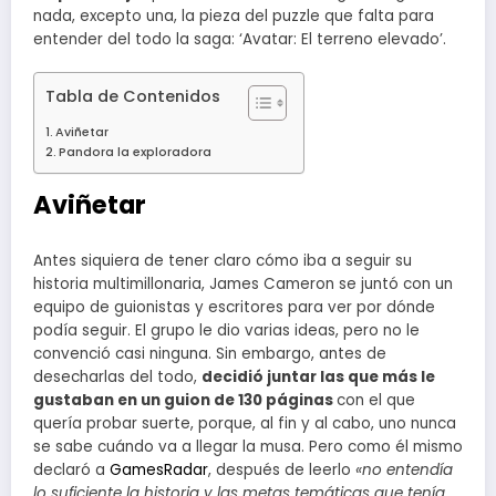
nada, excepto una, la pieza del puzzle que falta para
entender del todo la saga: ‘Avatar: El terreno elevado’.
Tabla de Contenidos
Aviñetar
Pandora la exploradora
Aviñetar
Antes siquiera de tener claro cómo iba a seguir su
historia multimillonaria, James Cameron se juntó con un
equipo de guionistas y escritores para ver por dónde
podía seguir. El grupo le dio varias ideas, pero no le
convenció casi ninguna. Sin embargo, antes de
desecharlas del todo,
decidió juntar las que más le
gustaban en un guion de 130 páginas
con el que
quería probar suerte, porque, al fin y al cabo, uno nunca
se sabe cuándo va a llegar la musa. Pero como él mismo
declaró a
GamesRadar
, después de leerlo
«no entendía
lo suficiente la historia y las metas temáticas que tenía