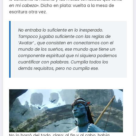
en mi cabeza»
. Dicho en plata: vuelta a la mesa de
escritura otra vez.
No entraba lo suficiente en lo inesperado.
Tampoco jugaba suficiente con las reglas de
‘Avatar’ , que consisten en conectarnos con el
mundo de los sueños, ese mundo que tiene un
componente espiritual que ni siquiera podemos
cuantificar con palabras. Cumplía todos los
demás requisitos, pero no cumplía ese.
No lo borró del todo, claro: al fin y al cabo, había