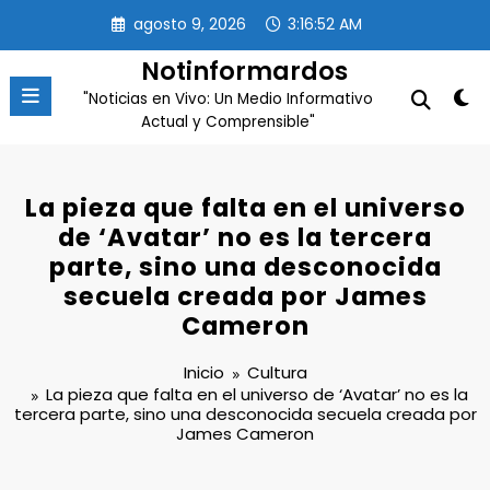
Saltar
agosto 9, 2026
3:16:53 AM
al
contenido
Notinformardos
"Noticias en Vivo: Un Medio Informativo
Actual y Comprensible"
La pieza que falta en el universo
de ‘Avatar’ no es la tercera
parte, sino una desconocida
secuela creada por James
Cameron
Inicio
Cultura
La pieza que falta en el universo de ‘Avatar’ no es la
tercera parte, sino una desconocida secuela creada por
James Cameron