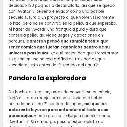
dedicado 130 páginas a desarrollarlo, así que se quedó
con ‘Avatar: El terreno elevado’ como una posible
secuela futura o un proyecto al que volver. Finalmente
lo hizo, pero no se convirtió en la película que esperaba.
Al hacer de ‘Avatar’ una franquicia pura y dura que
contenía películas, videojuegos y atracciones en
parques,
Cameron pensó que también tenía que
tener cómics que fueran canónicos dentro de su
universo particular
. ¿Y qué mejor idea que transformar
su guion en una novela gráfica en tres partes que
sucediera justo antes de ‘El sentido del agua’?
Pandora la exploradora
De hecho, este guion, antes de convertirse en cómic,
llegó al set de rodaje: era una historia que había
ocurrido antes de ‘El sentido del agua’,
así que los
actores lo leyeron para entender del todo a sus
personajes
, y en la prensa se llegó a conocer como
‘Avatar 1.5’. Sin embargo, pese a estar repleto de