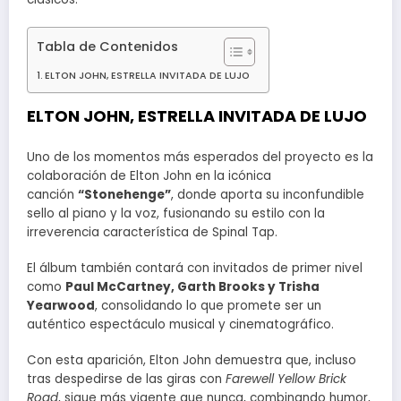
Tabla de Contenidos
ELTON JOHN, ESTRELLA INVITADA DE LUJO
ELTON JOHN, ESTRELLA INVITADA DE LUJO
Uno de los momentos más esperados del proyecto es la
colaboración de Elton John en la icónica
canción
“Stonehenge”
, donde aporta su inconfundible
sello al piano y la voz, fusionando su estilo con la
irreverencia característica de Spinal Tap.
El álbum también contará con invitados de primer nivel
como
Paul McCartney, Garth Brooks y Trisha
Yearwood
, consolidando lo que promete ser un
auténtico espectáculo musical y cinematográfico.
Con esta aparición, Elton John demuestra que, incluso
tras despedirse de las giras con
Farewell Yellow Brick
Road
, sigue más vigente que nunca, combinando humor,