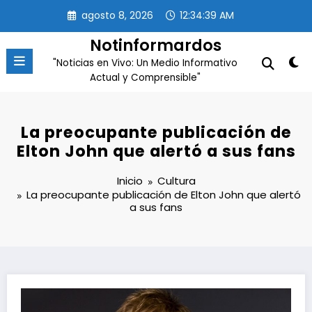
Saltar
agosto 8, 2026
12:34:40 AM
al
contenido
Notinformardos
"Noticias en Vivo: Un Medio Informativo
Actual y Comprensible"
La preocupante publicación de
Elton John que alertó a sus fans
Inicio
Cultura
La preocupante publicación de Elton John que alertó
a sus fans