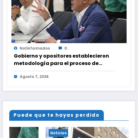
Notinformados
0
Gobierno y opositores establecieron
metodología para el proceso de
diálogo en Venezuela
Agosto 7, 2026
Puede que te hayas perdido
Noticias