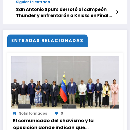
Siguiente entrada
San Antonio Spurs derrotó al campeón
Thunder y enfrentarán a Knicks en Finales
de la NBA
ENTRADAS RELACIONADAS
Notinformados
0
El comunicado del chavismo y la
oposición donde indican que