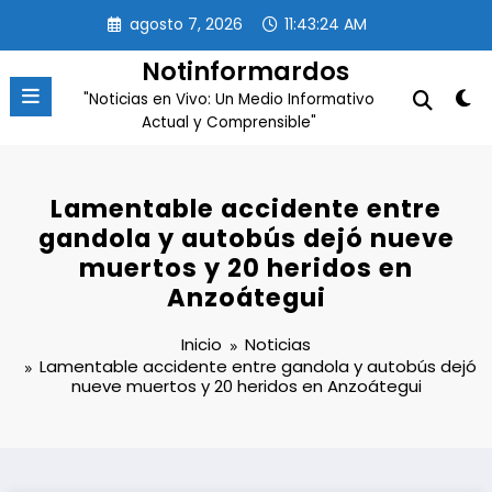
Saltar
agosto 7, 2026
11:43:24 AM
al
contenido
Notinformardos
"Noticias en Vivo: Un Medio Informativo
Actual y Comprensible"
Lamentable accidente entre
gandola y autobús dejó nueve
muertos y 20 heridos en
Anzoátegui
Inicio
Noticias
Lamentable accidente entre gandola y autobús dejó
nueve muertos y 20 heridos en Anzoátegui