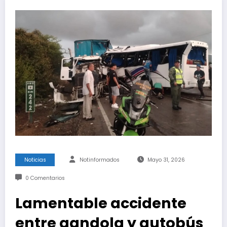
Noticias
Notinformados
Mayo 31, 2026
0 Comentarios
Lamentable accidente
entre gandola y autobús