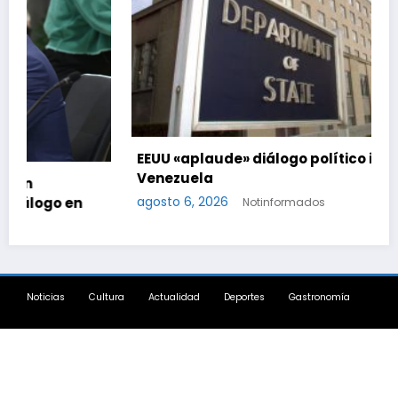
EEUU «aplaude» diálogo político iniciado en
Venezuela
agosto 6, 2026
Notinformados
Noticias
Cultura
Actualidad
Deportes
Gastronomía