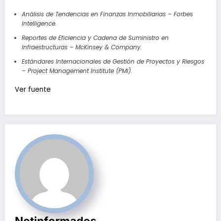
Análisis de Tendencias en Finanzas Inmobiliarias – Forbes
Intelligence.
Reportes de Eficiencia y Cadena de Suministro en
Infraestructuras – McKinsey & Company.
Estándares Internacionales de Gestión de Proyectos y Riesgos
– Project Management Institute (PMI).
Navegación
Ver fuente
de
entradas
Notinformados