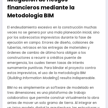
financieros mediante la
Metodología BIM
El endeudamiento excesivo en la construcción muchas
veces no se genera por una mala planeación inicial, sino
por los sobrecostos imprevistos durante la fase de
ejecución en campo. Errores de diseño, colisiones de
tuberías, retrasos en las entregas de materiales y
órdenes de cambio de última hora obligan a los
constructores a recurrir a créditos puente de
emergencia, los cuales tienen tasas de interés
sumamente punitivas. Para blindar el proyecto contra
estos imprevistos, el uso de la metodología BIM
(
Building Information Modeling
) resulta indispensable.
BIM no es simplemente un software de modelado en
tres dimensiones; es una plataforma de trabajo
colaborativo que permite construir virtualmente la obra
antes de mover un solo gramo de tierra. Al integrar en
un único modelo digital la arquitectura, las estructuras y