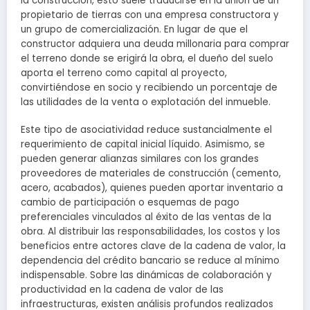
la construcción, esto suele traducirse en la unión de un
propietario de tierras con una empresa constructora y
un grupo de comercialización. En lugar de que el
constructor adquiera una deuda millonaria para comprar
el terreno donde se erigirá la obra, el dueño del suelo
aporta el terreno como capital al proyecto,
convirtiéndose en socio y recibiendo un porcentaje de
las utilidades de la venta o explotación del inmueble.
Este tipo de asociatividad reduce sustancialmente el
requerimiento de capital inicial líquido. Asimismo, se
pueden generar alianzas similares con los grandes
proveedores de materiales de construcción (cemento,
acero, acabados), quienes pueden aportar inventario a
cambio de participación o esquemas de pago
preferenciales vinculados al éxito de las ventas de la
obra. Al distribuir las responsabilidades, los costos y los
beneficios entre actores clave de la cadena de valor, la
dependencia del crédito bancario se reduce al mínimo
indispensable. Sobre las dinámicas de colaboración y
productividad en la cadena de valor de las
infraestructuras, existen análisis profundos realizados