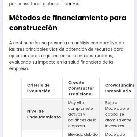
por consultoras globales.
Leer más
Métodos de financiamiento para
construcción
A continuación, se presenta un análisis comparativo de
las tres principales vías de obtención de recursos para
ejecutar obras arquitectónicas e infraestructuras,
evaluando su impacto en la salud financiera de la
empresa.
Crédito
Criterio de
Crowdfunding
Constructor
Evaluación
Inmobiliario
Tradicional
Muy Alto;
Bajo o
compromete
Moderado; el
Nivel de
activos y
capital se
Endeudamiento
balances de la
atomiza entre
empresa.
inversores.
Elevado debido
Moderado;