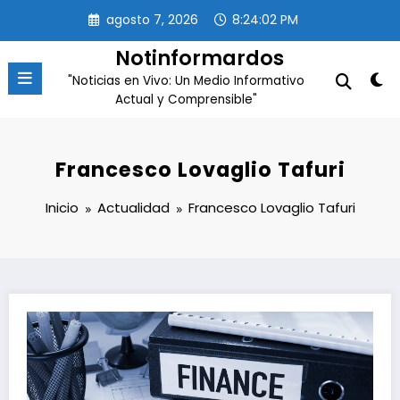
Saltar
agosto 7, 2026
8:24:03 PM
al
contenido
Notinformardos
"Noticias en Vivo: Un Medio Informativo
Actual y Comprensible"
Francesco Lovaglio Tafuri
Inicio
Actualidad
Francesco Lovaglio Tafuri