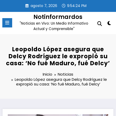
Saltar
agosto 7, 2026
9:54:25 PM
al
contenido
Notinformardos
"Noticias en Vivo: Un Medio Informativo
Actual y Comprensible"
Leopoldo López asegura que
Delcy Rodríguez le expropió su
casa: ‘No fué Maduro, fué Delcy’
Inicio
Noticias
Leopoldo López asegura que Delcy Rodríguez le
expropió su casa: ‘No fué Maduro, fué Delcy’