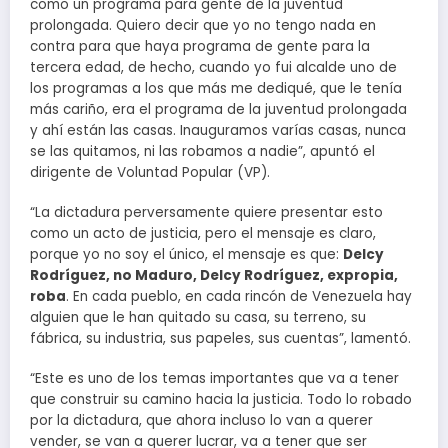
como un programa para gente de la juventud
prolongada. Quiero decir que yo no tengo nada en
contra para que haya programa de gente para la
tercera edad, de hecho, cuando yo fui alcalde uno de
los programas a los que más me dediqué, que le tenía
más cariño, era el programa de la juventud prolongada
y ahí están las casas. Inauguramos varías casas, nunca
se las quitamos, ni las robamos a nadie”, apuntó el
dirigente de Voluntad Popular (VP).
“La dictadura perversamente quiere presentar esto
como un acto de justicia, pero el mensaje es claro,
porque yo no soy el único, el mensaje es que:
Delcy
Rodríguez, no Maduro, Delcy Rodríguez, expropia,
roba
. En cada pueblo, en cada rincón de Venezuela hay
alguien que le han quitado su casa, su terreno, su
fábrica, su industria, sus papeles, sus cuentas”, lamentó.
“Este es uno de los temas importantes que va a tener
que construir su camino hacia la justicia. Todo lo robado
por la dictadura, que ahora incluso lo van a querer
vender, se van a querer lucrar, va a tener que ser