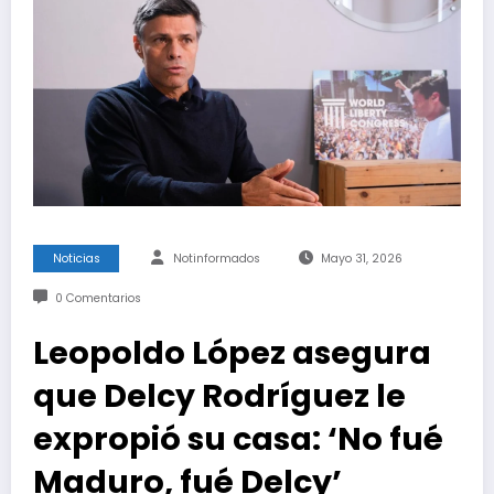
Noticias
Notinformados
Mayo 31, 2026
0 Comentarios
Leopoldo López asegura
que Delcy Rodríguez le
expropió su casa: ‘No fué
Maduro, fué Delcy’