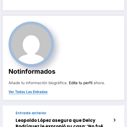
Notinformados
Añade tu información biográfica.
Edita tu perfil
ahora.
Ver Todas Las Entradas
Entrada anterior
Leopoldo López asegura que Delcy
Rodríguez le expropió su casa: ‘No fué