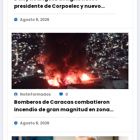
presidente de Corpoelec y nuevo
viceministro de Servicios Eléctricos
Agosto 8, 2026
Notinformados
0
Bomberos de Caracas combatieron
incendio de gran magnitud en zona
industrial de El Llanito
Agosto 8, 2026