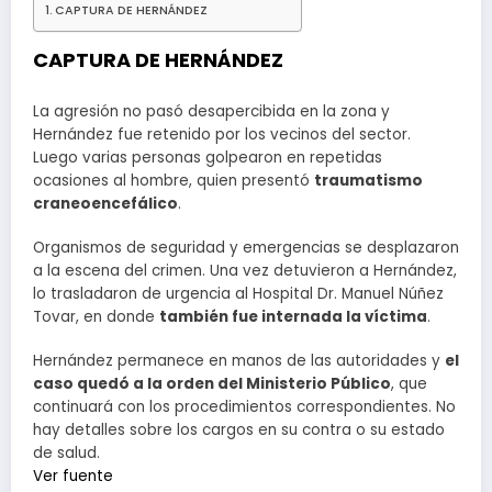
CAPTURA DE HERNÁNDEZ
CAPTURA DE HERNÁNDEZ
La agresión no pasó desapercibida en la zona y
Hernández fue retenido por los vecinos del sector.
Luego varias personas golpearon en repetidas
ocasiones al hombre, quien presentó
traumatismo
craneoencefálico
.
Organismos de seguridad y emergencias se desplazaron
a la escena del crimen. Una vez detuvieron a Hernández,
lo trasladaron de urgencia al Hospital Dr. Manuel Núñez
Tovar, en donde
también fue internada la víctima
.
Hernández permanece en manos de las autoridades y
el
caso quedó a la orden del Ministerio Público
, que
continuará con los procedimientos correspondientes. No
hay detalles sobre los cargos en su contra o su estado
de salud.
Ver fuente