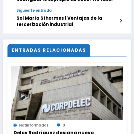
Maduro, fué Delcy’
Siguiente entrada
Sol María Sthormes | Ventajas de la
tercerización industrial
ENTRADAS RELACIONADAS
Notinformados
0
Delcy Rodríguez designa nuevo