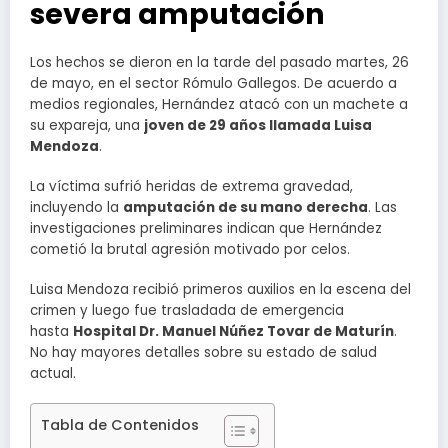
severa amputación
Los hechos se dieron en la tarde del pasado martes, 26
de mayo, en el sector Rómulo Gallegos. De acuerdo a
medios regionales, Hernández atacó con un machete a
su expareja, una
joven de 29 años llamada Luisa
Mendoza
.
La víctima sufrió heridas de extrema gravedad,
incluyendo la
amputación de su mano derecha
. Las
investigaciones preliminares indican que Hernández
cometió la brutal agresión motivado por celos.
Luisa Mendoza recibió primeros auxilios en la escena del
crimen y luego fue trasladada de emergencia
hasta
Hospital Dr. Manuel Núñez Tovar de Maturín
.
No hay mayores detalles sobre su estado de salud
actual.
Tabla de Contenidos