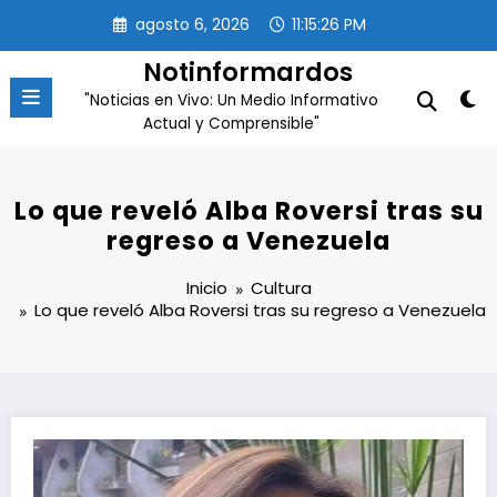
Saltar
agosto 6, 2026
11:15:27 PM
al
contenido
Notinformardos
"Noticias en Vivo: Un Medio Informativo
Actual y Comprensible"
Lo que reveló Alba Roversi tras su
regreso a Venezuela
Inicio
Cultura
Lo que reveló Alba Roversi tras su regreso a Venezuela