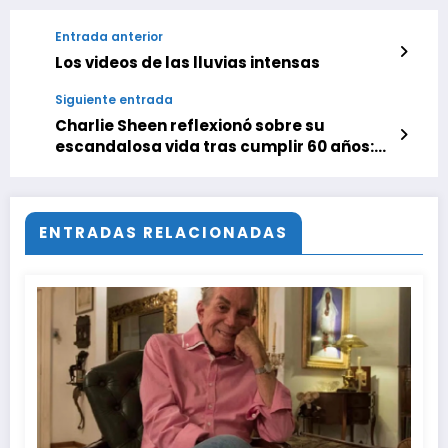
Entrada anterior
Los videos de las lluvias intensas
Siguiente entrada
Charlie Sheen reflexionó sobre su
escandalosa vida tras cumplir 60 años:
‘Todavía me avergüenzo de mi pasado’
ENTRADAS RELACIONADAS