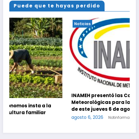
Puede que te hayas perdido
Noticias
INAMEH presentó las Condiciones
Meteorológicas para las próximas 24 horas,
de este jueves 6 de agosto 2026
agosto 6, 2026
Notinformados