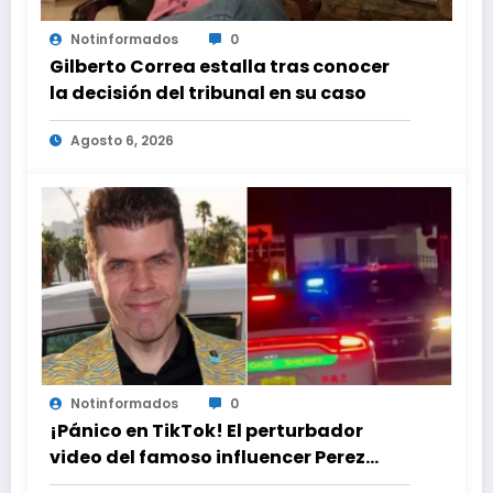
Notinformados
0
Gilberto Correa estalla tras conocer
la decisión del tribunal en su caso
Agosto 6, 2026
Notinformados
0
¡Pánico en TikTok! El perturbador
video del famoso influencer Perez
Hilton que obligó a sus fans a pedir