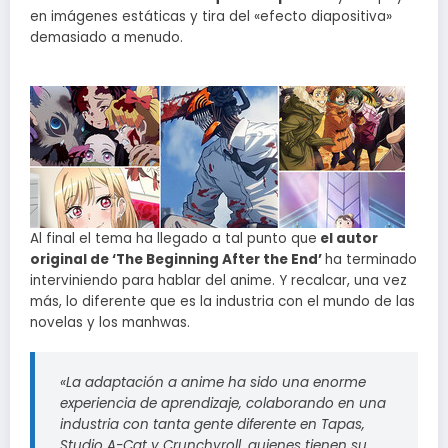
en imágenes estáticas y tira del «efecto diapositiva»
demasiado a menudo.
Al final el tema ha llegado a tal punto que
el autor
original de ‘The Beginning After the End’
ha terminado
interviniendo para hablar del anime. Y recalcar, una vez
más, lo diferente que es la industria con el mundo de las
novelas y los manhwas.
«La adaptación a anime ha sido una enorme
experiencia de aprendizaje, colaborando en una
industria con tanta gente diferente en Tapas,
Studio A-Cat y Crunchyroll, quienes tienen su