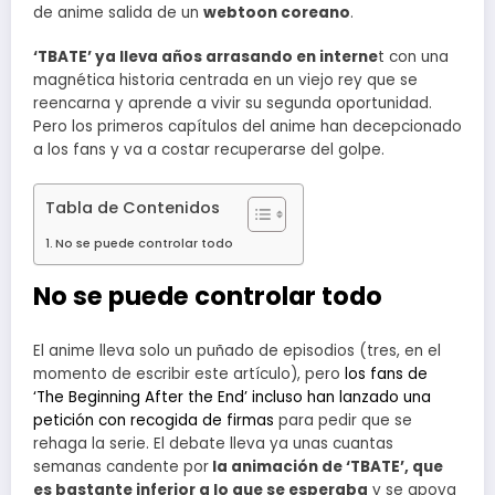
de anime salida de un
webtoon coreano
.
‘TBATE’ ya lleva años arrasando en interne
t con una
magnética historia centrada en un viejo rey que se
reencarna y aprende a vivir su segunda oportunidad.
Pero los primeros capítulos del anime han decepcionado
a los fans y va a costar recuperarse del golpe.
Tabla de Contenidos
No se puede controlar todo
No se puede controlar todo
El anime lleva solo un puñado de episodios (tres, en el
momento de escribir este artículo), pero
los fans de
‘The Beginning After the End’ incluso han lanzado una
petición con recogida de firmas
para pedir que se
rehaga la serie. El debate lleva ya unas cuantas
semanas candente por
la animación de ‘TBATE’, que
es bastante inferior a lo que se esperaba
y se apoya