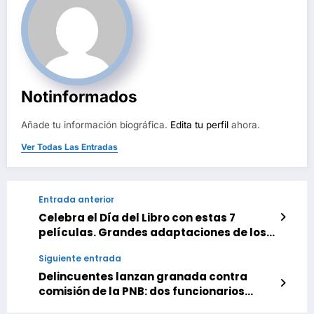
Notinformados
Añade tu información biográfica.
Edita tu perfil
ahora.
Ver Todas Las Entradas
Entrada anterior
Celebra el Día del Libro con estas 7
películas. Grandes adaptaciones de los
clásicos de la literatura española
Siguiente entrada
disponibles en plataformas
Delincuentes lanzan granada contra
comisión de la PNB: dos funcionarios
heridos