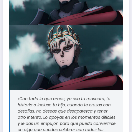
«Con todo lo que amas, ya sea tu mascota, tu
historia o incluso tu hijo, cuando te cruzas con
desafías, no deseas que desaparezca y tener
otro intento. Lo apoyas en los momentos difíciles
y le das un empujón para que pueda convertirse
en algo que puedas celebrar con todos los