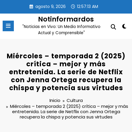
Saltar
agosto 9, 2026
12:57:14 AM
al
contenido
Notinformardos
"Noticias en Vivo: Un Medio Informativo
Actual y Comprensible"
Miércoles – temporada 2 (2025)
crítica – mejor y más
entretenida. La serie de Netflix
con Jenna Ortega recupera la
chispa y potencia sus virtudes
Inicio
Cultura
Miércoles – temporada 2 (2025) crítica – mejor y más
entretenida. La serie de Netflix con Jenna Ortega
recupera la chispa y potencia sus virtudes