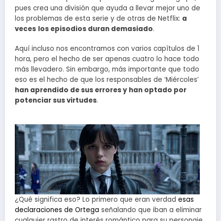
pues crea una división que ayuda a llevar mejor uno de
los problemas de esta serie y de otras de Netflix:
a
veces
los episodios duran demasiado
.
Aquí incluso nos encontramos con varios capítulos de 1
hora, pero el hecho de ser apenas cuatro lo hace todo
más llevadero. Sin embargo, más importante que todo
eso es el hecho de que los responsables de ‘Miércoles’
han aprendido de sus errores y han optado por
potenciar sus virtudes
.
¿Qué significa eso? Lo primero que eran verdad
esas
declaraciones de Ortega
señalando que iban a eliminar
cualquier rastro de interés romántico para su personaje.