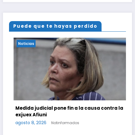
Puede que te hayas perdido
Noticias
a contra la
Continúa diálogo político en Venezuel
el gobierno y la oposición