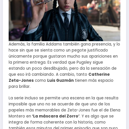
Además, la familia Addams también gana presencia, y lo
hace sin que se sienta como un pegote justificado
únicamente porque gustaron mucho sus apariciones en
la primera entrega. Es verdad que Pugsley sigue
estando un poco desdibujado, pero da la sensación de
que eso irá cambiando. A cambio, tanto
Catherine
Zeta-Jones
como
Luis Guzmán
tienen más espacio
para brillar.
La serie incluso se permite una escena en la que resulta
imposible que uno no se acuerde de que uno de los
papeles más memorables de Zeta-Jones fue el de Elena
Montero en
‘La máscara del Zorro’
. Y es algo que se
integra de forma coherente con la historia, como
también esos minutos del primer episodio que son puro