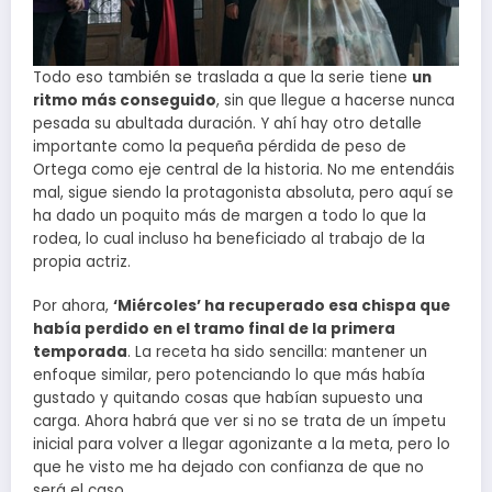
Todo eso también se traslada a que la serie tiene
un
ritmo más conseguido
, sin que llegue a hacerse nunca
pesada su abultada duración. Y ahí hay otro detalle
importante como la pequeña pérdida de peso de
Ortega como eje central de la historia. No me entendáis
mal, sigue siendo la protagonista absoluta, pero aquí se
ha dado un poquito más de margen a todo lo que la
rodea, lo cual incluso ha beneficiado al trabajo de la
propia actriz.
Por ahora,
‘Miércoles’ ha recuperado esa chispa que
había perdido en el tramo final de la primera
temporada
. La receta ha sido sencilla: mantener un
enfoque similar, pero potenciando lo que más había
gustado y quitando cosas que habían supuesto una
carga. Ahora habrá que ver si no se trata de un ímpetu
inicial para volver a llegar agonizante a la meta, pero lo
que he visto me ha dejado con confianza de que no
será el caso.