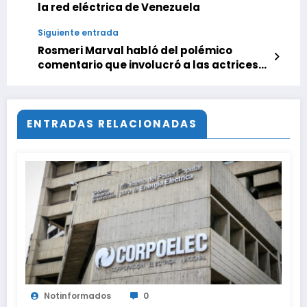
la red eléctrica de Venezuela
Siguiente entrada
Rosmeri Marval habló del polémico
comentario que involucró a las actrices
Beatriz Valdéz y Carolina Perpetuo
ENTRADAS RELACIONADAS
Notinformados
0