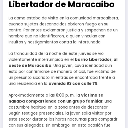
Libertador de Maracaibo
La dama estaba de visita en la comunidad maracaibera,
cuando sujetos desconocidos abrieron fuego en su
contra. Parientes exclamaron justicia y sospechan de un
hombre que no identificaron, a quien vinculan con
insultos y hostigamientos contra la infortunada
La tranquilidad de la noche de este jueves se vio
violentamente interrumpida en el
barrio Libertador, al
oeste de Maracaibo
. Una joven, cuya identidad aún
está por confirmarse de manera oficial, fue víctima de
un presunto sicariato mientras se encontraba frente a
una residencia en la
avenida 93 con calle 79
.
Aproximadamente a las 8:00 p. m., la
víctima se
hallaba compartiendo con un grupo familiar
, una
costumbre habitual en la zona antes de descansar.
Según testigos presenciales, la joven solía visitar por
este sector durante las horas nocturnas para compartir
con sus allegados; sin embargo, en esta ocasión fue