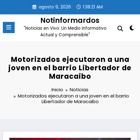
Saltar
agosto 9, 2026
1:38:21 AM
al
contenido
Notinformardos
"Noticias en Vivo: Un Medio Informativo
Actual y Comprensible"
Motorizados ejecutaron a una
joven en el barrio Libertador de
Maracaibo
Inicio
Noticias
Motorizados ejecutaron a una joven en el barrio
Libertador de Maracaibo