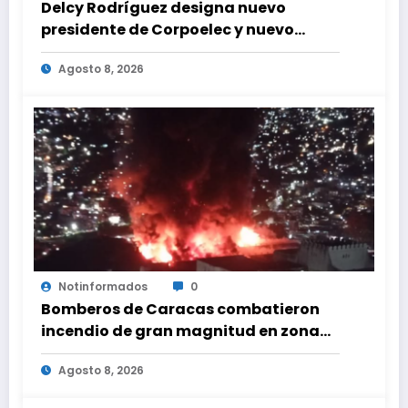
Delcy Rodríguez designa nuevo
presidente de Corpoelec y nuevo
viceministro de Servicios Eléctricos
Agosto 8, 2026
Notinformados
0
Bomberos de Caracas combatieron
incendio de gran magnitud en zona
industrial de El Llanito
Agosto 8, 2026