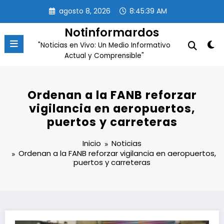
Saltar
agosto 8, 2026
8:45:40 AM
al
contenido
Notinformardos
"Noticias en Vivo: Un Medio Informativo
Actual y Comprensible"
Ordenan a la FANB reforzar
vigilancia en aeropuertos,
puertos y carreteras
Inicio
Noticias
Ordenan a la FANB reforzar vigilancia en aeropuertos,
puertos y carreteras