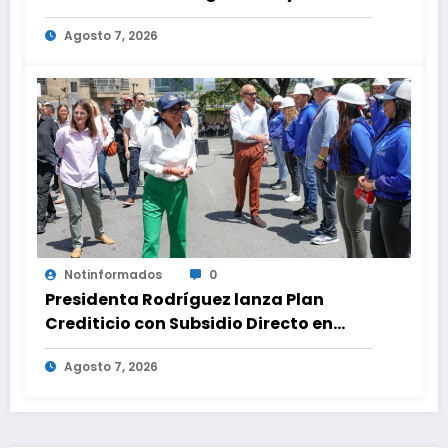
oposición
Agosto 7, 2026
Notinformados
0
Presidenta Rodríguez lanza Plan
Crediticio con Subsidio Directo en
encuentro con Juntas de Condominio
Agosto 7, 2026