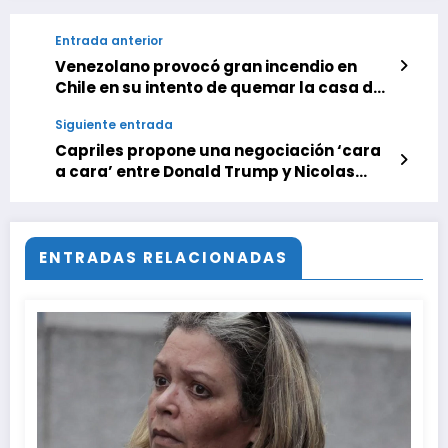
Entrada anterior
Venezolano provocó gran incendio en
Chile en su intento de quemar la casa de
su ex y dejó familias damnificadas
Siguiente entrada
Capriles propone una negociación ‘cara
a cara’ entre Donald Trump y Nicolas
Maduro
ENTRADAS RELACIONADAS