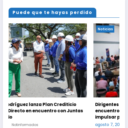
Puede que te hayas perdido
Noticias
icio
Dirigentes nacionales y locales activan el
 Juntas
encuentro «Repensando a Venezuela» para
impulsar propuestas desde las comunidad
agosto 7, 2026
Notinformados