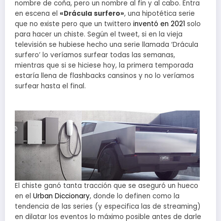
nombre de coña, pero un nombre al fin y al cabo. Entra
en escena el
«Drácula surfero»
, una hipotética serie
que no existe pero que un twittero
inventó en 2021
solo
para hacer un chiste. Según el tweet, si en la vieja
televisión se hubiese hecho una serie llamada ‘Drácula
surfero’ lo veríamos surfear todas las semanas,
mientras que si se hiciese hoy, la primera temporada
estaría llena de flashbacks cansinos y no lo veríamos
surfear hasta el final.
El chiste ganó tanta tracción que se aseguró un hueco
en el
Urban Diccionary
, donde lo definen como la
tendencia de las series (y especifica las de streaming)
en dilatar los eventos lo máximo posible antes de darle