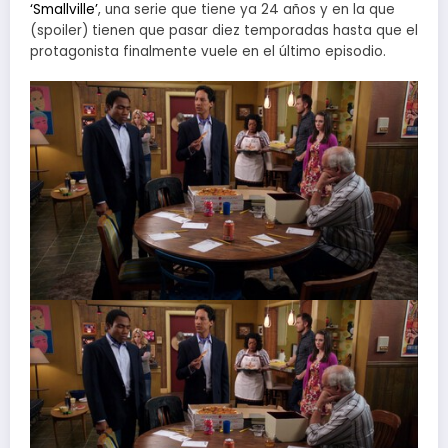
‘Smallville’
, una serie que tiene ya 24 años y en la que
(spoiler) tienen que pasar diez temporadas hasta que el
protagonista finalmente vuele en el último episodio.