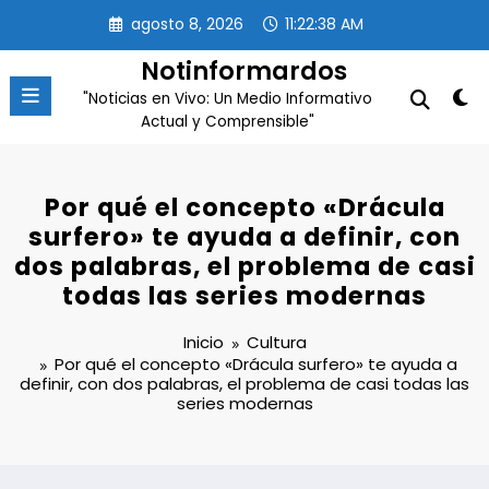
Saltar
agosto 8, 2026
11:22:39 AM
al
contenido
Notinformardos
"Noticias en Vivo: Un Medio Informativo
Actual y Comprensible"
Por qué el concepto «Drácula
surfero» te ayuda a definir, con
dos palabras, el problema de casi
todas las series modernas
Inicio
Cultura
Por qué el concepto «Drácula surfero» te ayuda a
definir, con dos palabras, el problema de casi todas las
series modernas