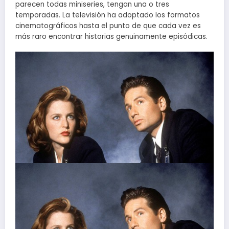
parecen todas miniseries, tengan una o tres
temporadas. La televisión ha adoptado los formatos
cinematográficos hasta el punto de que cada vez es
más raro encontrar historias genuinamente episódicas.