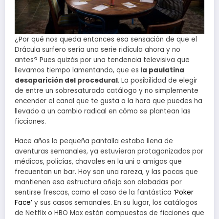
¿Por qué nos queda entonces esa sensación de que el
Drácula surfero sería una serie ridícula ahora y no
antes? Pues quizás por una tendencia televisiva que
llevamos tiempo lamentando, que es
la paulatina
desaparición del procedural
. La posibilidad de elegir
de entre un sobresaturado catálogo y no simplemente
encender el canal que te gusta a la hora que puedes ha
llevado a un cambio radical en cómo se plantean las
ficciones.
Hace años la pequeña pantalla estaba llena de
aventuras semanales, ya estuvieran protagonizadas por
médicos, policías, chavales en la uni o amigos que
frecuentan un bar. Hoy son una rareza, y las pocas que
mantienen esa estructura añeja son alabadas por
sentirse frescas, como el caso de la fantástica
‘Poker
Face’
y sus casos semanales. En su lugar, los catálogos
de Netflix o HBO Max están compuestos de ficciones que