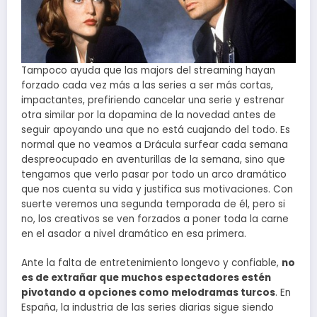
Tampoco ayuda que las majors del streaming hayan
forzado cada vez más a las series a ser más cortas,
impactantes, prefiriendo cancelar una serie y estrenar
otra similar por la dopamina de la novedad antes de
seguir apoyando una que no está cuajando del todo. Es
normal que no veamos a Drácula surfear cada semana
despreocupado en aventurillas de la semana, sino que
tengamos que verlo pasar por todo un arco dramático
que nos cuenta su vida y justifica sus motivaciones. Con
suerte veremos una segunda temporada de él, pero si
no, los creativos se ven forzados a poner toda la carne
en el asador a nivel dramático en esa primera.
Ante la falta de entretenimiento longevo y confiable,
no
es de extrañar que muchos espectadores estén
pivotando a opciones como melodramas turcos
. En
España, la industria de las series diarias sigue siendo