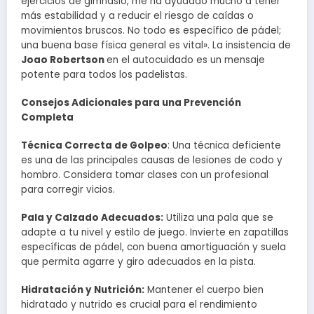
ejercicios de gimnasio, me ha ayudado mucho a tener
más estabilidad y a reducir el riesgo de caídas o
movimientos bruscos. No todo es específico de pádel;
una buena base física general es vital». La insistencia de
Joao Robertson
en el autocuidado es un mensaje
potente para todos los padelistas.
Consejos Adicionales para una Prevención
Completa
Técnica Correcta de Golpeo
: Una técnica deficiente
es una de las principales causas de lesiones de codo y
hombro. Considera tomar clases con un profesional
para corregir vicios.
Pala y Calzado Adecuados:
Utiliza una pala que se
adapte a tu nivel y estilo de juego. Invierte en zapatillas
específicas de pádel, con buena amortiguación y suela
que permita agarre y giro adecuados en la pista.
Hidratación y Nutrición:
Mantener el cuerpo bien
hidratado y nutrido es crucial para el rendimiento