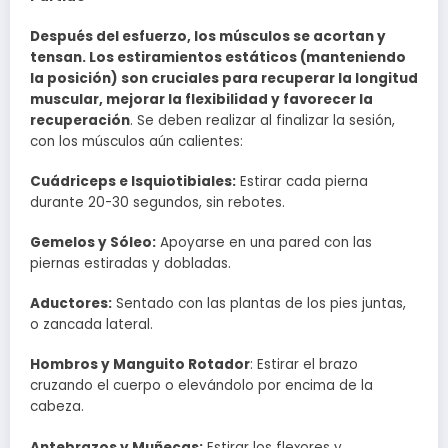
Después del esfuerzo, los músculos se acortan y
tensan. Los estiramientos estáticos (manteniendo
la posición) son cruciales para recuperar la longitud
muscular, mejorar la flexibilidad y favorecer la
recuperación
. Se deben realizar al finalizar la sesión,
con los músculos aún calientes:
Cuádriceps e Isquiotibiales:
Estirar cada pierna
durante 20-30 segundos, sin rebotes.
Gemelos y Sóleo:
Apoyarse en una pared con las
piernas estiradas y dobladas.
Aductores:
Sentado con las plantas de los pies juntas,
o zancada lateral.
Hombros y Manguito Rotador
: Estirar el brazo
cruzando el cuerpo o elevándolo por encima de la
cabeza.
Antebrazos y Muñecas:
Estirar los flexores y