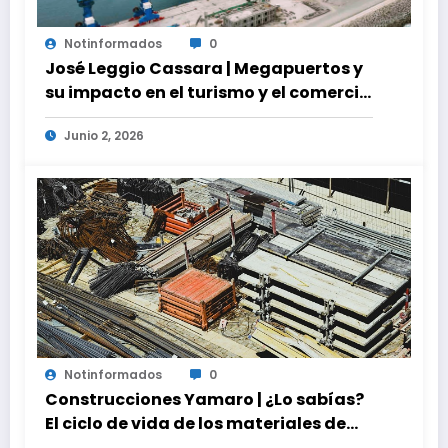
Notinformados
0
José Leggio Cassara | Megapuertos y
su impacto en el turismo y el comercio
global
Junio 2, 2026
Notinformados
0
Construcciones Yamaro | ¿Lo sabías?
El ciclo de vida de los materiales de
construcción revoluciona eficiencia