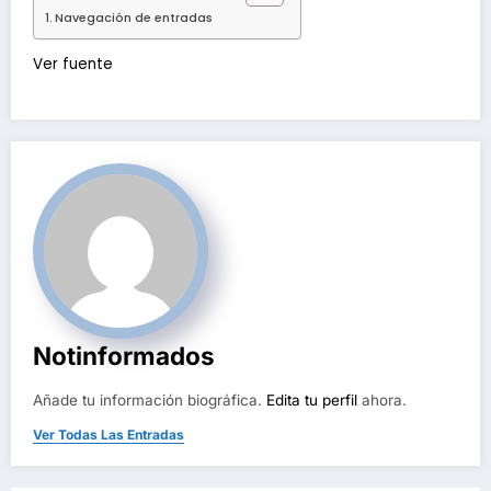
Navegación de entradas
Navegación
Ver fuente
de
entradas
Notinformados
Añade tu información biográfica.
Edita tu perfil
ahora.
Ver Todas Las Entradas