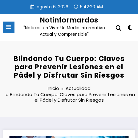
Saltar
agosto 6, 2026
5:42:21 AM
al
contenido
Notinformardos
"Noticias en Vivo: Un Medio Informativo
Actual y Comprensible"
Blindando Tu Cuerpo: Claves
para Prevenir Lesiones en el
Pádel y Disfrutar Sin Riesgos
Inicio
Actualidad
Blindando Tu Cuerpo: Claves para Prevenir Lesiones en
el Pádel y Disfrutar Sin Riesgos