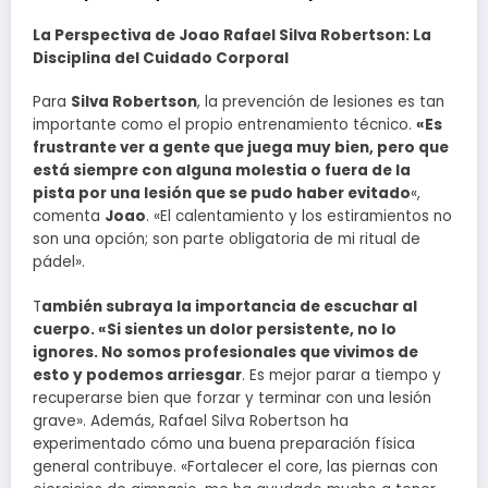
La Perspectiva de Joao Rafael Silva Robertson: La
Disciplina del Cuidado Corporal
Para
Silva Robertson
, la prevención de lesiones es tan
importante como el propio entrenamiento técnico.
«Es
frustrante ver a gente que juega muy bien, pero que
está siempre con alguna molestia o fuera de la
pista por una lesión que se pudo haber evitado
«,
comenta
Joao
. «El calentamiento y los estiramientos no
son una opción; son parte obligatoria de mi ritual de
pádel».
T
ambién subraya la importancia de escuchar al
cuerpo. «Si sientes un dolor persistente, no lo
ignores. No somos profesionales que vivimos de
esto y podemos arriesgar
. Es mejor parar a tiempo y
recuperarse bien que forzar y terminar con una lesión
grave». Además, Rafael Silva Robertson ha
experimentado cómo una buena preparación física
general contribuye. «Fortalecer el core, las piernas con