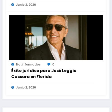
Junio 2, 2026
en proyectos modernos
Notinformados
0
Éxito jurídico para José Leggio
Cassara en Florida
Junio 2, 2026