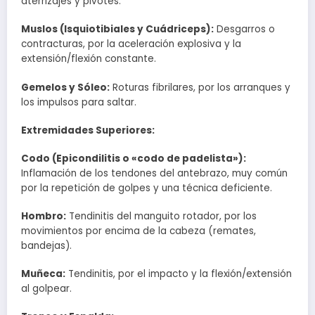
aterrizajes y pivotes.
Muslos (Isquiotibiales y Cuádriceps):
Desgarros o
contracturas, por la aceleración explosiva y la
extensión/flexión constante.
Gemelos y Sóleo:
Roturas fibrilares, por los arranques y
los impulsos para saltar.
Extremidades Superiores:
Codo (Epicondilitis o «codo de padelista»):
Inflamación de los tendones del antebrazo, muy común
por la repetición de golpes y una técnica deficiente.
Hombro:
Tendinitis del manguito rotador, por los
movimientos por encima de la cabeza (remates,
bandejas).
Muñeca:
Tendinitis, por el impacto y la flexión/extensión
al golpear.