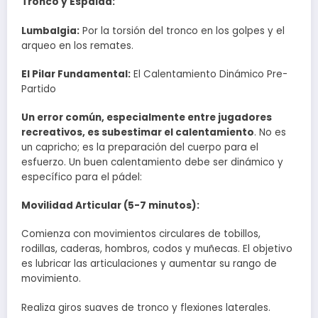
Tronco y Espalda:
Lumbalgia:
Por la torsión del tronco en los golpes y el
arqueo en los remates.
El Pilar Fundamental:
El Calentamiento Dinámico Pre-
Partido
Un error común, especialmente entre jugadores
recreativos, es subestimar el calentamiento
. No es
un capricho; es la preparación del cuerpo para el
esfuerzo. Un buen calentamiento debe ser dinámico y
específico para el pádel:
Movilidad Articular (5-7 minutos):
Comienza con movimientos circulares de tobillos,
rodillas, caderas, hombros, codos y muñecas. El objetivo
es lubricar las articulaciones y aumentar su rango de
movimiento.
Realiza giros suaves de tronco y flexiones laterales.