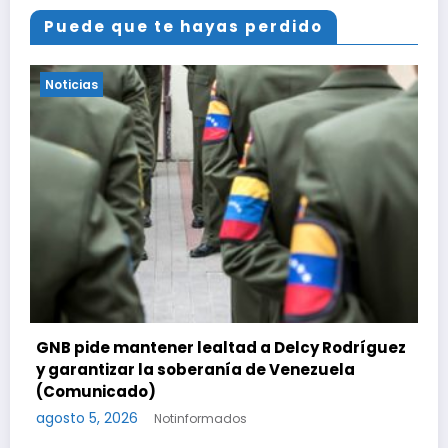
Puede que te hayas perdido
Noticias
INAMEH presentó las Condiciones
Meteorológicas para las próximas 24 horas,
de este miércoles 5 de agosto 2026
ez
agosto 5, 2026
Notinformados