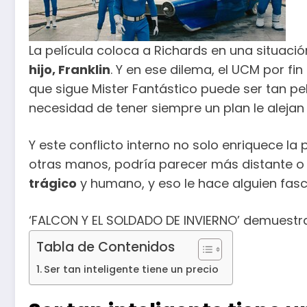
La película coloca a Richards en una situaci
hijo, Franklin
. Y en ese dilema, el UCM por f
que sigue Mister Fantástico puede ser tan pe
necesidad de tener siempre un plan le aleja
Y este conflicto interno no solo enriquece la
otras manos, podría parecer más distante 
trágico
y humano, y eso le hace alguien fasc
‘FALCON Y EL SOLDADO DE INVIERNO’ demuest
Tabla de Contenidos
Ser tan inteligente tiene un precio