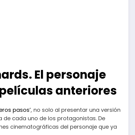
ards. El personaje
películas anteriores
meros pasos’
, no solo al presentar una versión
a de cada uno de los protagonistas. De
nes cinematográficas del personaje que ya