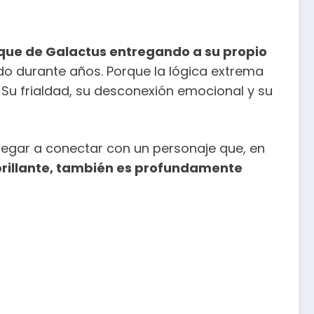
taque de Galactus entregando a su propio
ado durante años. Porque la lógica extrema
 Su frialdad, su desconexión emocional y su
 llegar a conectar con un personaje que, en
brillante, también es profundamente