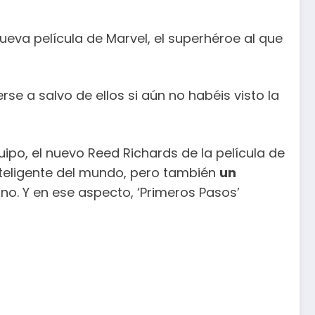
ueva película de Marvel, el superhéroe al que
se a salvo de ellos si aún no habéis visto la
uipo, el nuevo Reed Richards de la película de
teligente del mundo, pero también
un
o. Y en ese aspecto, ‘Primeros Pasos’