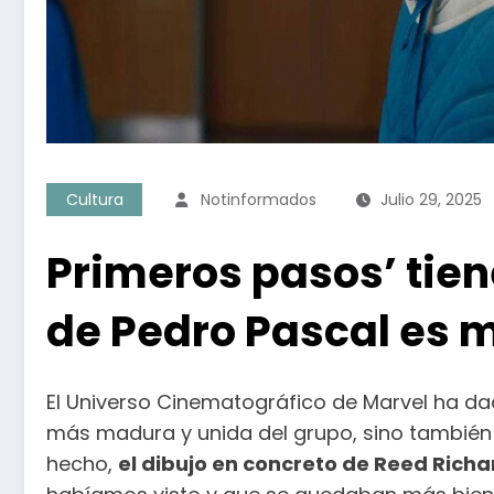
Cultura
Notinformados
Julio 29, 2025
Primeros pasos’ tien
de Pedro Pascal es 
El Universo Cinematográfico de Marvel ha d
más madura y unida del grupo, sino también 
hecho,
el dibujo en concreto de Reed Richa