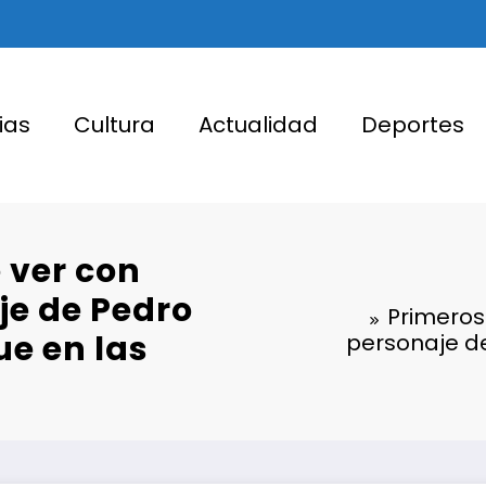
ias
Cultura
Actualidad
Deportes
 ver con
je de Pedro
Primeros
e en las
personaje d