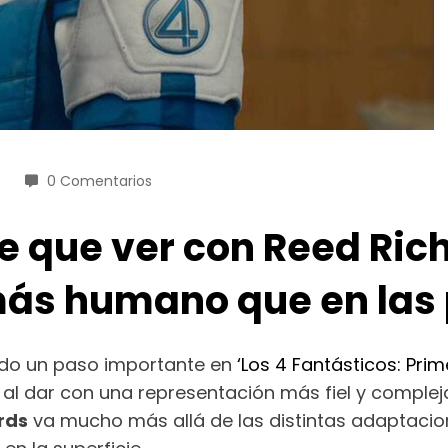
0 Comentarios
e que ver con Reed Rich
más humano que en las 
ado un paso importante en
‘Los 4 Fantásticos: Pri
al dar con una representación más fiel y complej
rds
va mucho más allá de las distintas adaptacio