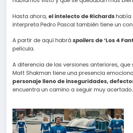
habíamos visto y que se quedaban más bien e
Hasta ahora,
el intelecto de Richards
había 
interpreta Pedro Pascal también tiene un con
A partir de aquí habrá
spoilers
de ‘Los 4 Fan
película.
A diferencia de las versiones anteriores, que
Matt Shakman tiene una presencia emocional
personaje lleno de inseguridades, defecto
encuentra un camino a seguir muy acertado.