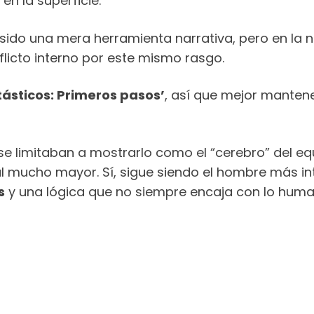
n la superficie.
sido una mera herramienta narrativa, pero en la n
flicto interno por este mismo rasgo.
tásticos: Primeros pasos’
, así que mejor mantener
 se limitaban a mostrarlo como el “cerebro” del eq
 mucho mayor. Sí, sigue siendo el hombre más in
s
y una lógica que no siempre encaja con lo human