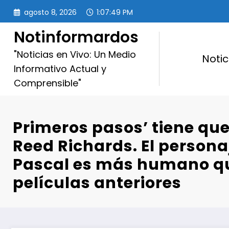
Saltar
agosto 8, 2026
1:07:50 PM
al
contenido
Notinformardos
"Noticias en Vivo: Un Medio
Notic
Informativo Actual y
Comprensible"
Primeros pasos’ tiene que
Reed Richards. El persona
Pascal es más humano qu
películas anteriores