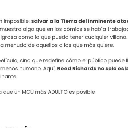
ón imposible:
salvar a la Tierra del inminente a
in muestra algo que en los cómics se había trabaj
ligrosa como la que pueda tener cualquier villano.
n a menudo de aquellos a los que más quiere.
 película, sino que redefine cómo el público puede
o menos humano. Aquí,
Reed Richards no solo es 
inante.
ra que un MCU más ADULTO es posible