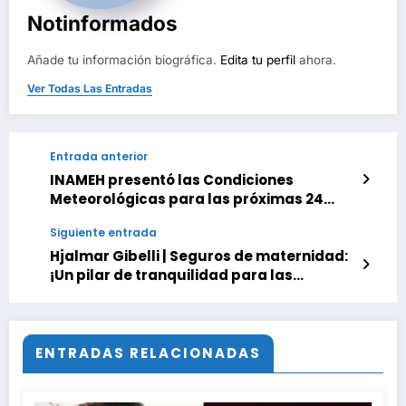
Notinformados
Añade tu información biográfica.
Edita tu perfil
ahora.
Ver Todas Las Entradas
Entrada anterior
INAMEH presentó las Condiciones
Meteorológicas para las próximas 24
horas, de este 26 de Mayo 2025
Siguiente entrada
Hjalmar Gibelli | Seguros de maternidad:
¡Un pilar de tranquilidad para las
familias!
ENTRADAS RELACIONADAS