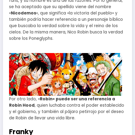
fans, y su nombre es una de las razones. Por lo general,
se ha aceptado que su apellido viene del nombre
«
Nicodemos
«, que significa «la victoria del pueblo» y
también podría hacer referencia a un personaje bíblico
que buscaba la verdad sobre la vida y el reino de los
cielos. De la misma manera, Nico Robin busca la verdad
sobre los Poneglyphs.
Por otro lado, «
Robin» puede ser una referencia a
Robin Hood
, quien luchaba contra el poder establecido
y el gobierno, y también al pájaro petirrojo por el deseo
de Robin de llevar una vida libre.
Franky