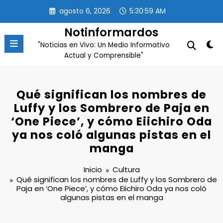
Saltar
agosto 6, 2026
5:31:01 AM
al
contenido
Notinformardos
"Noticias en Vivo: Un Medio Informativo
Actual y Comprensible"
Qué significan los nombres de
Luffy y los Sombrero de Paja en
‘One Piece’, y cómo Eiichiro Oda
ya nos coló algunas pistas en el
manga
Inicio
Cultura
Qué significan los nombres de Luffy y los Sombrero de
Paja en ‘One Piece’, y cómo Eiichiro Oda ya nos coló
algunas pistas en el manga