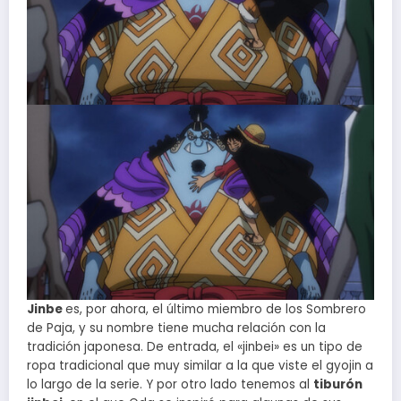
Jinbe
es, por ahora, el último miembro de los Sombrero
de Paja, y su nombre tiene mucha relación con la
tradición japonesa. De entrada, el «jinbei» es un tipo de
ropa tradicional que muy similar a la que viste el gyojin a
lo largo de la serie. Y por otro lado tenemos al
tiburón