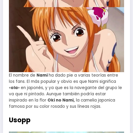
El nombre de
Nami
ha dado pie a varias teorías entre
los fans. El más popular y obvio es que Nami significa
«
ola
» en japonés, y ya que es la navegante del grupo le
va que ni pintado. Aunque también podría estar
inspirado en la flor
Oki no Nami,
la camelia japonica
famosa por su color rosado y sus líneas rojas.
Usopp