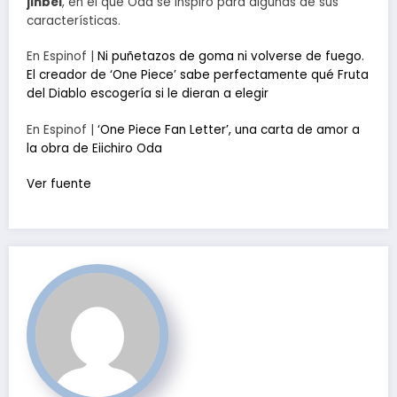
jinbei
, en el que Oda se inspiró para algunas de sus
características.
En Espinof |
Ni puñetazos de goma ni volverse de fuego.
El creador de ‘One Piece’ sabe perfectamente qué Fruta
del Diablo escogería si le dieran a elegir
En Espinof |
‘One Piece Fan Letter’, una carta de amor a
la obra de Eiichiro Oda
Ver fuente