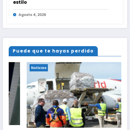
estilo
Agosto 4, 2026
Puede que te hayas perdido
Noticias
¡Última hora! Delegación encabezada por