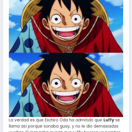
La verdad es que Eiichiro Oda ha admitido que
Luffy
se
llama así porque sonaba guay, y no le dio demasiadas