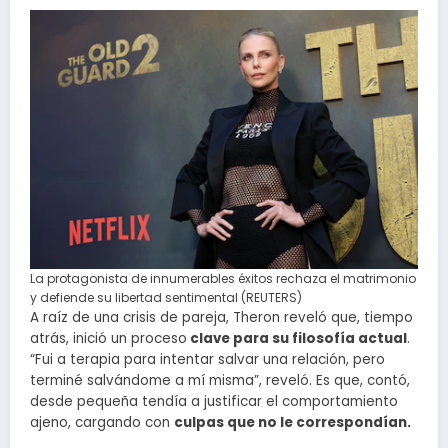
La protagonista de innumerables éxitos rechaza el matrimonio
y defiende su libertad sentimental (REUTERS)
A raíz de una crisis de pareja, Theron reveló que, tiempo
atrás, inició un proceso
clave para su filosofía actual
.
“Fui a terapia para intentar salvar una relación, pero
terminé salvándome a mí misma”, reveló. Es que, contó,
desde pequeña tendía a justificar el comportamiento
ajeno, cargando con
culpas que no le correspondían.