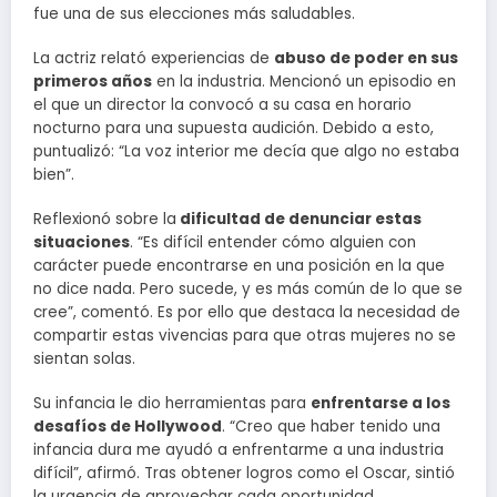
fue una de sus elecciones más saludables.
La actriz relató experiencias de
abuso de poder en sus
primeros años
en la industria. Mencionó un episodio en
el que un director la convocó a su casa en horario
nocturno para una supuesta audición. Debido a esto,
puntualizó: “La voz interior me decía que algo no estaba
bien”.
Reflexionó sobre la
dificultad de denunciar estas
situaciones
. “Es difícil entender cómo alguien con
carácter puede encontrarse en una posición en la que
no dice nada. Pero sucede, y es más común de lo que se
cree”, comentó. Es por ello que destaca la necesidad de
compartir estas vivencias para que otras mujeres no se
sientan solas.
Su infancia le dio herramientas para
enfrentarse a los
desafíos de Hollywood
. “Creo que haber tenido una
infancia dura me ayudó a enfrentarme a una industria
difícil”, afirmó. Tras obtener logros como el Oscar, sintió
la urgencia de aprovechar cada oportunidad.