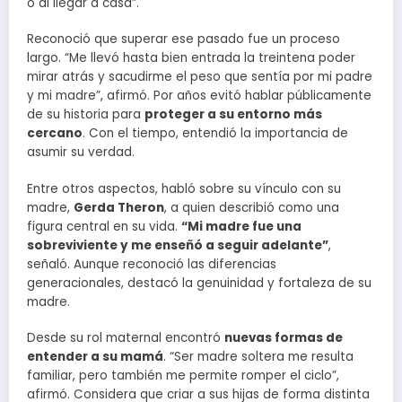
o al llegar a casa”.
Reconoció que superar ese pasado fue un proceso
largo. “Me llevó hasta bien entrada la treintena poder
mirar atrás y sacudirme el peso que sentía por mi padre
y mi madre”, afirmó. Por años evitó hablar públicamente
de su historia para
proteger a su entorno más
cercano
. Con el tiempo, entendió la importancia de
asumir su verdad.
Entre otros aspectos, habló sobre su vínculo con su
madre,
Gerda Theron
, a quien describió como una
figura central en su vida.
“Mi madre fue una
sobreviviente y me enseñó a seguir adelante”
,
señaló. Aunque reconoció las diferencias
generacionales, destacó la genuinidad y fortaleza de su
madre.
Desde su rol maternal encontró
nuevas formas de
entender a su mamá
. “Ser madre soltera me resulta
familiar, pero también me permite romper el ciclo”,
afirmó. Considera que criar a sus hijas de forma distinta