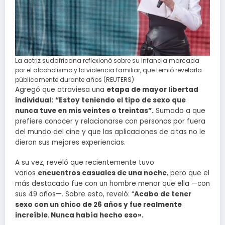
La actriz sudafricana reflexionó sobre su infancia marcada
por el alcoholismo y la violencia familiar, que temió revelarla
públicamente durante años (REUTERS)
Agregó que atraviesa una
etapa de mayor libertad
individual:
“Estoy teniendo el tipo de sexo que
nunca tuve en mis veintes o treintas”.
Sumado a que
prefiere conocer y relacionarse con personas por fuera
del mundo del cine y que las aplicaciones de citas no le
dieron sus mejores experiencias.
A su vez, reveló que recientemente tuvo
varios
encuentros casuales de una noche
, pero que el
más destacado fue con un hombre menor que ella —con
sus 49 años—. Sobre esto, reveló: “
Acabo de tener
sexo con un chico de 26 años y fue realmente
increíble
.
Nunca había hecho eso».