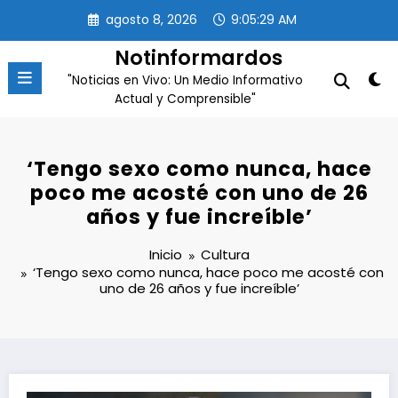
Saltar
agosto 8, 2026
9:05:30 AM
al
contenido
Notinformardos
"Noticias en Vivo: Un Medio Informativo
Actual y Comprensible"
‘Tengo sexo como nunca, hace
poco me acosté con uno de 26
años y fue increíble’
Inicio
Cultura
‘Tengo sexo como nunca, hace poco me acosté con
uno de 26 años y fue increíble’