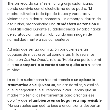
Theron recordó su niñez en una granja sudafricana,
donde convivía con el alcoholismo de su padre. “Mi
madre cultivaba todo tipo de frutas y verduras, y
vivíamos de la tierra”, comentó. Sin embargo, detrás de
esa rutina, predominaba una
atmósfera de tensión e
inestabilidad
. Durante su adolescencia, evitaba hablar
de su situación familiar, fabricando una imagen de
normalidad frente a sus compañeros.
Admitió que sentía admiración por quienes eran
capaces de mostrarse tal como eran. En la reciente
charla en
Call Her Daddy
, relató: “Había una parte de mí
que
no compartía la verdad sobre quién era
ni sobre
mi vida”.
La artista sudafricana hizo referencia a un
episodio
traumático en su juventud
, sin dar detalles, y explicó
que la negación fue su reacción inicial. Señaló que su
madre “no tenía las herramientas para afrontar ese
dolor” y que
el ambiente en su hogar era imprevisible
:
“Nunca sabías con qué te ibas a encontrar al despertar