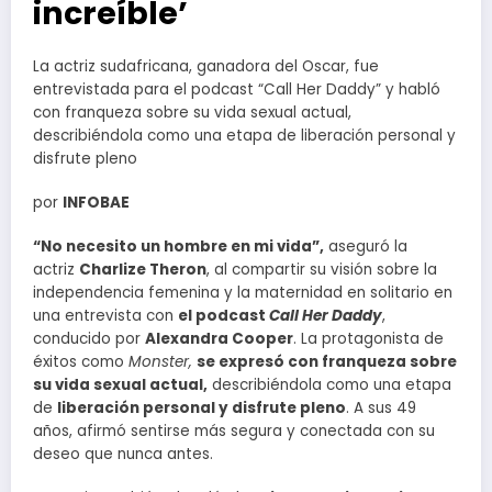
increíble’
La actriz sudafricana, ganadora del Oscar, fue
entrevistada para el podcast “Call Her Daddy” y habló
con franqueza sobre su vida sexual actual,
describiéndola como una etapa de liberación personal y
disfrute pleno
por
INFOBAE
“No necesito un hombre en mi vida”,
aseguró la
actriz
Charlize Theron
, al compartir su visión sobre la
independencia femenina y la maternidad en solitario en
una entrevista con
el podcast
Call Her Daddy
,
conducido por
Alexandra Cooper
. La protagonista de
éxitos como
Monster,
se expresó con franqueza sobre
su vida sexual actual,
describiéndola como una etapa
de
liberación personal y disfrute pleno
. A sus 49
años, afirmó sentirse más segura y conectada con su
deseo que nunca antes.