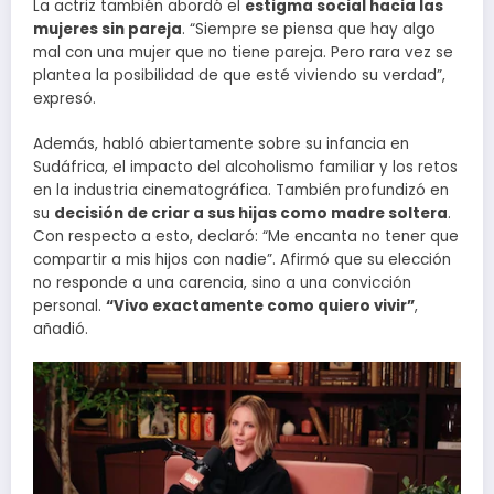
La actriz también abordó el
estigma social hacia las
mujeres sin pareja
. “Siempre se piensa que hay algo
mal con una mujer que no tiene pareja. Pero rara vez se
plantea la posibilidad de que esté viviendo su verdad”,
expresó.
Además, habló abiertamente sobre su infancia en
Sudáfrica, el impacto del alcoholismo familiar y los retos
en la industria cinematográfica. También profundizó en
su
decisión de criar a sus hijas como madre soltera
.
Con respecto a esto, declaró: “Me encanta no tener que
compartir a mis hijos con nadie”. Afirmó que su elección
no responde a una carencia, sino a una convicción
personal.
“Vivo exactamente como quiero vivir”
,
añadió.