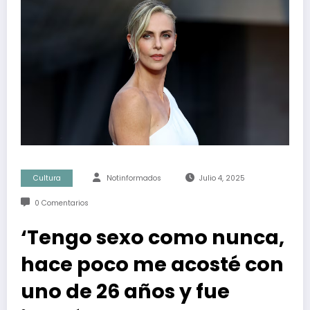
Cultura
Notinformados
Julio 4, 2025
0 Comentarios
‘Tengo sexo como nunca,
hace poco me acosté con
uno de 26 años y fue